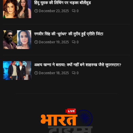
हिंदू युवक की लिंचिंग पर भड़का बॉलीवुड
December 23, 2025
0
रणवीर सिंह की ‘धुरंधर’ की मुरीद हुईं प्रीति जिंटा
December 19, 2025
0
अक्षय खन्ना ने बताया: क्यों नहीं बने शाहरुख जैसे सुपरस्टार?
December 18, 2025
0