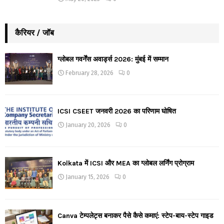
कैरियर / जॉब
ग्लोबल गवर्नेंस अवार्ड्स 2026: मुंबई में सम्मान
February 28, 2026
0
ICSI CSEET जनवरी 2026 का परिणाम घोषित
January 20, 2026
0
Kolkata में ICSI और MEA का ग्लोबल लर्निंग प्रोग्राम
January 15, 2026
0
Canva टेम्पलेट्स बनाकर पैसे कैसे कमाएं: स्टेप-बाय-स्टेप गाइड