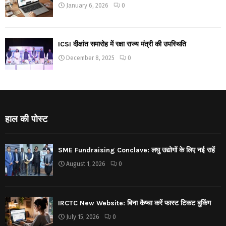
January 6, 2026
0
ICSI दीक्षांत समारोह में रक्षा राज्य मंत्री की उपस्थिति
December 8, 2025
0
हाल की पोस्ट
SME Fundraising Conclave: लघु उद्योगों के लिए नई राहें
August 1, 2026
0
IRCTC New Website: बिना कैप्चा करें फास्ट टिकट बुकिंग
July 15, 2026
0