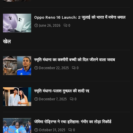
Oppo Reno 16 Launch: 2 जुलाई को भारत में मचेगा धमाल
June 26, 2026
0
खेल
स्मृति मंधाना का कश्मीरी बच्ची को दिल जीतने वाला जवाब
December 22, 2025
0
स्मृति मंधाना-पलाश मुच्छल की शादी रद्द
December 7, 2025
0
जेमिमा रोड्रिग्स ने रचा इतिहास: गंभीर का तोड़ा रिकॉर्ड
October 31, 2025
0