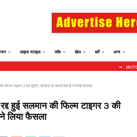
रंजन
लाइफ स्टाइल
जॉब
खेल
धर्मं
अन्य
⇝ IRCTC New Website:
ान की फिल्म टाइगर 3 की शूटिंग, कोरोना के चलते मेकर्स ने लिया फैसला
ें रद्द हुई सलमान की फिल्म टाइगर 3 की
 ने लिया फैसला