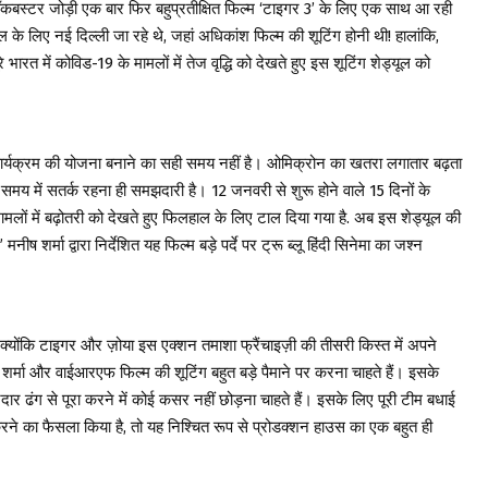
स्टर जोड़ी एक बार फिर बहुप्रतीक्षित फिल्म ‘टाइगर 3’ के लिए एक साथ आ रही
यूल के लिए नई दिल्ली जा रहे थे, जहां अधिकांश फिल्म की शूटिंग होनी थी! हालांकि,
रत में कोविड-19 के मामलों में तेज वृद्धि को देखते हुए इस शूटिंग शेड्यूल को
कार्यक्रम की योजना बनाने का सही समय नहीं है। ओमिक्रोन का खतरा लगातार बढ़ता
 समय में सतर्क रहना ही समझदारी है। 12 जनवरी से शुरू होने वाले 15 दिनों के
मामलों में बढ़ोतरी को देखते हुए फिलहाल के लिए टाल दिया गया है. अब इस शेड्यूल की
 शर्मा द्वारा निर्देशित यह फिल्म बड़े पर्दे पर ट्रू ब्लू हिंदी सिनेमा का जश्न
 क्योंकि टाइगर और ज़ोया इस एक्शन तमाशा फ्रैंचाइज़ी की तीसरी किस्त में अपने
्मा और वाईआरएफ फिल्म की शूटिंग बहुत बड़े पैमाने पर करना चाहते हैं। इसके
नदार ढंग से पूरा करने में कोई कसर नहीं छोड़ना चाहते हैं। इसके लिए पूरी टीम बधाई
 करने का फैसला किया है, तो यह निश्चित रूप से प्रोडक्शन हाउस का एक बहुत ही