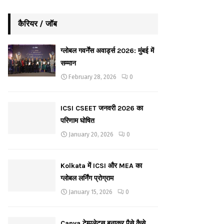
कैरियर / जॉब
ग्लोबल गवर्नेंस अवार्ड्स 2026: मुंबई में
सम्मान
February 28, 2026
0
ICSI CSEET जनवरी 2026 का
परिणाम घोषित
January 20, 2026
0
Kolkata में ICSI और MEA का
ग्लोबल लर्निंग प्रोग्राम
January 15, 2026
0
Canva टेम्पलेट्स बनाकर पैसे कैसे