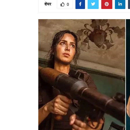
शेयर
0