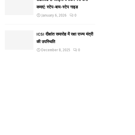
कमाएं: स्टेप-बाय-स्टेप गाइड
January 6, 2026
0
ICSI दीक्षांत समारोह में रक्षा राज्य मंत्री
की उपस्थिति
December 8, 2025
0