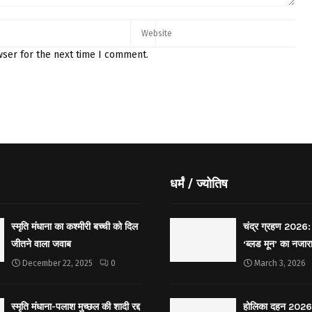
wser for the next time I comment.
धर्मं / ज्योतिष
स्मृति मंधाना का कश्मीरी बच्ची को दिल
चंद्र ग्रहण 2026: 
जीतने वाला जवाब
‘ब्लड मून’ का नजार
December 22, 2025
0
March 3, 2026
स्मृति मंधाना-पलाश मुच्छल की शादी रद्द
होलिका दहन 2026: 