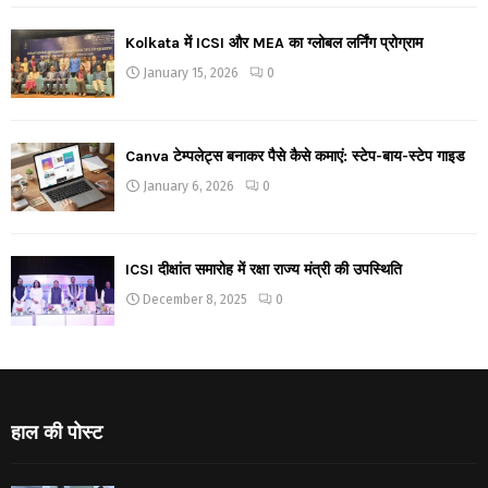
Kolkata में ICSI और MEA का ग्लोबल लर्निंग प्रोग्राम
January 15, 2026
0
Canva टेम्पलेट्स बनाकर पैसे कैसे कमाएं: स्टेप-बाय-स्टेप गाइड
January 6, 2026
0
ICSI दीक्षांत समारोह में रक्षा राज्य मंत्री की उपस्थिति
December 8, 2025
0
हाल की पोस्ट