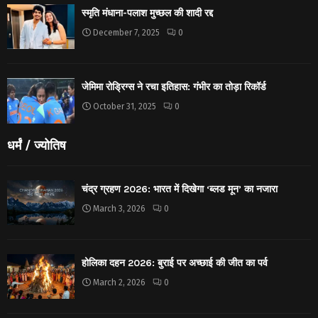
स्मृति मंधाना-पलाश मुच्छल की शादी रद्द
December 7, 2025
0
जेमिमा रोड्रिग्स ने रचा इतिहास: गंभीर का तोड़ा रिकॉर्ड
October 31, 2025
0
धर्मं / ज्योतिष
चंद्र ग्रहण 2026: भारत में दिखेगा ‘ब्लड मून’ का नजारा
March 3, 2026
0
होलिका दहन 2026: बुराई पर अच्छाई की जीत का पर्व
March 2, 2026
0