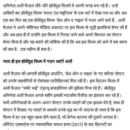
अभिनेता अली फैज़ल धीरे-धीरे हॉलीवुड फिल्मों में अपनी जगह बना रहे हैं। उन्हें
आखिरी बार हॉलीवुड फिल्म ‘फास्ट एंड फ्यूरियस’ के एक पार्ट में देखा गया था और अब
एक बार फिर वह एक हॉलीवुड फिल्म ‘डेथ ऑन द नाइल’ में नज़र आने वाले हैं. . अली
फैज़ल ने अपने सोशियल मीडिया अकाउंट पर इस फिल्म से जुड़ी झलकियां शेयर की हैं
और अब हाल ही में उन्होंने इस फिल्म में निभाए जाने वाले अपने किरदार का पोस्टर
शेयर किया है और यह बताने की कोशिश की है कि अब इस फिल्म को आने में बस समय
की बात है. . एक महीना ही बचा है।
जल्द ही इस हॉलीवुड फिल्म में नज़र आएंगे अली
अली फैज़ल की आगामी हॉलीवुड आउटिंग, ‘डेथ ऑन द नाइल’ के नए चरित्र पोस्टर
को उनके सहयोगियों से रोमांचक प्रतिक्रियाएं मिल रही हैं। इस थ्रिलर फिल्म में
अली फैज़ल “चचेरे भाई” एंड्रयू कचडोरियन की भूमिका निभा रहे हैं। बॉलीवुड
अभिनेता अली फैज़ल अगले महीने इसकी नाटकीय रिलीज़ का इंतजार कर रहे हैं।
सभी अभिनेताओं के अलग-अलग पोस्टर उनके पात्रों की एक झलक देते हैं, साथ ही
पोस्टर में दिखाए गए पात्रों से आपको उनके मूड का भी अंदाजा हो जाता है कि इस
फिल्म में हर एक बहुत खास होने वाला है, जो केनेथ ब्रानघ की दूसरी अगाथा है।
ओरिएंट एक्सप्रेस पर व्यावसायिक सफल हत्या (2017) के बाद क्रिस्टी का