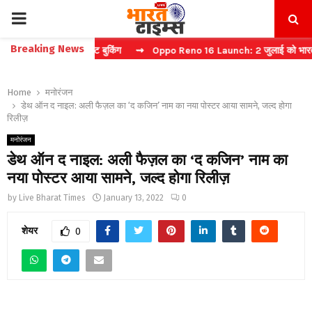
PRIMARY
Breaking News
 करें फास्ट टिकट बुकिंग
⇝ Oppo Reno 16 Launch: 2 जुलाई को भारत में मचे
MENU
Home
मनोरंजन
डेथ ऑन द नाइल: अली फैज़ल का ‘द कजिन’ नाम का नया पोस्टर आया सामने, जल्द होगा
रिलीज़
मनोरंजन
डेथ ऑन द नाइल: अली फैज़ल का ‘द कजिन’ नाम का
नया पोस्टर आया सामने, जल्द होगा रिलीज़
by
Live Bharat Times
January 13, 2022
0
शेयर
0