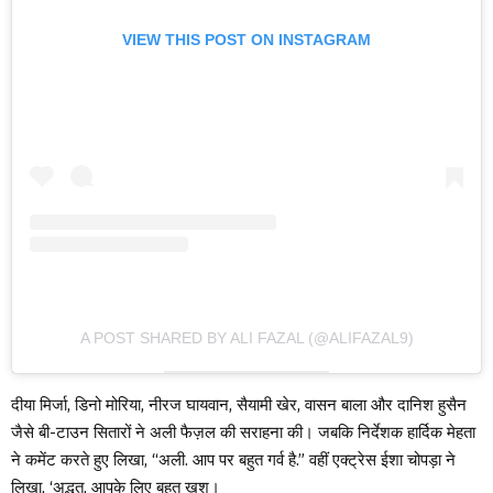
VIEW THIS POST ON INSTAGRAM
A POST SHARED BY ALI FAZAL (@ALIFAZAL9)
दीया मिर्जा, डिनो मोरिया, नीरज घायवान, सैयामी खेर, वासन बाला और दानिश हुसैन
जैसे बी-टाउन सितारों ने अली फैज़ल की सराहना की। जबकि निर्देशक हार्दिक मेहता
ने कमेंट करते हुए लिखा, “अली. आप पर बहुत गर्व है.” वहीं एक्ट्रेस ईशा चोपड़ा ने
लिखा, ‘अद्भुत, आपके लिए बहुत खुश।