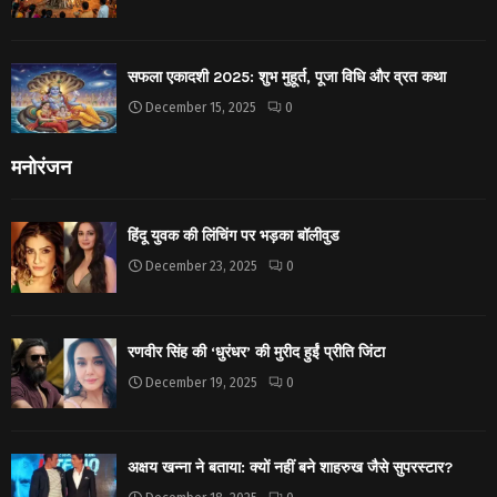
सफला एकादशी 2025: शुभ मुहूर्त, पूजा विधि और व्रत कथा
December 15, 2025
0
मनोरंजन
हिंदू युवक की लिंचिंग पर भड़का बॉलीवुड
December 23, 2025
0
रणवीर सिंह की ‘धुरंधर’ की मुरीद हुईं प्रीति जिंटा
December 19, 2025
0
अक्षय खन्ना ने बताया: क्यों नहीं बने शाहरुख जैसे सुपरस्टार?