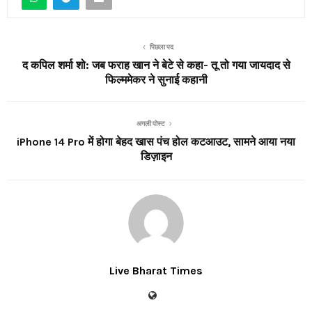
पिछला पद
द कपिल शर्मा शो: जब फराह खान ने बेटे से कहा- तू तो गया जायदाद से
फिल्ममेकर ने सुनाई कहानी
अगली पोस्ट
iPhone 14 Pro में होगा बेहद खास पंच होल कटआउट, सामने आया नया
डिज़ाइन
Live Bharat Times