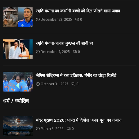
स्मृति मंधाना का कश्मीरी बच्ची को दिल जीतने वाला जवाब
December 22, 2025
0
स्मृति मंधाना-पलाश मुच्छल की शादी रद्द
December 7, 2025
0
जेमिमा रोड्रिग्स ने रचा इतिहास: गंभीर का तोड़ा रिकॉर्ड
October 31, 2025
0
धर्मं / ज्योतिष
चंद्र ग्रहण 2026: भारत में दिखेगा ‘ब्लड मून’ का नजारा
March 3, 2026
0