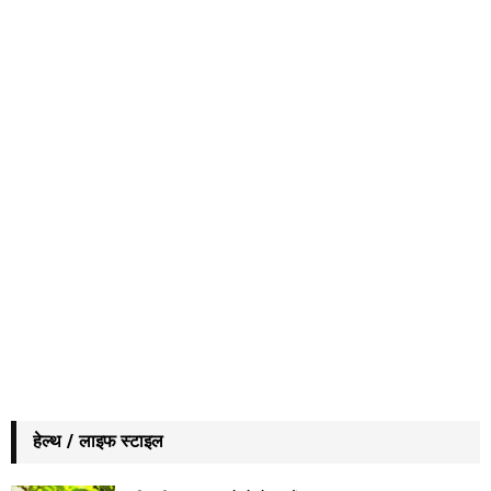
हेल्थ / लाइफ स्टाइल