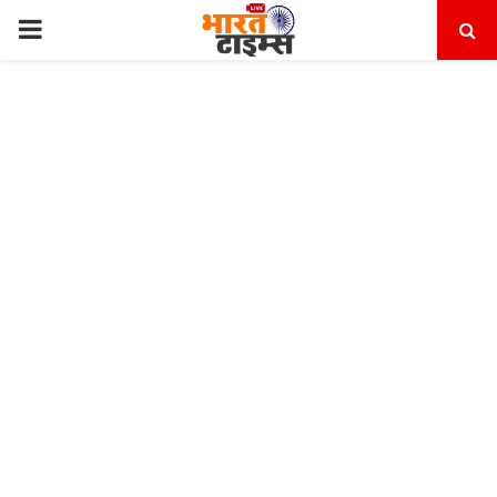
PRIMARY
MENU