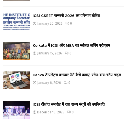
ICSI CSEET जनवरी 2026 का परिणाम घोषित
January 20, 2026
0
Kolkata में ICSI और MEA का ग्लोबल लर्निंग प्रोग्राम
January 15, 2026
0
Canva टेम्पलेट्स बनाकर पैसे कैसे कमाएं: स्टेप-बाय-स्टेप गाइड
January 6, 2026
0
ICSI दीक्षांत समारोह में रक्षा राज्य मंत्री की उपस्थिति
December 8, 2025
0