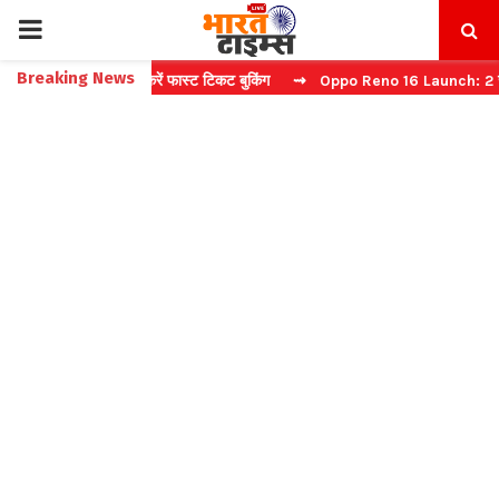
PRIMARY
Breaking News
: बिना कैप्चा करें फास्ट टिकट बुकिंग
⇝ Oppo Reno 16 Launch: 2 जुलाई को 
MENU