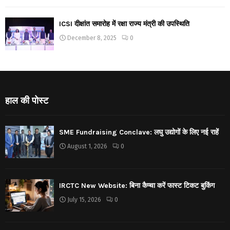
ICSI दीक्षांत समारोह में रक्षा राज्य मंत्री की उपस्थिति
December 8, 2025
0
हाल की पोस्ट
SME Fundraising Conclave: लघु उद्योगों के लिए नई राहें
August 1, 2026
0
IRCTC New Website: बिना कैप्चा करें फास्ट टिकट बुकिंग
July 15, 2026
0