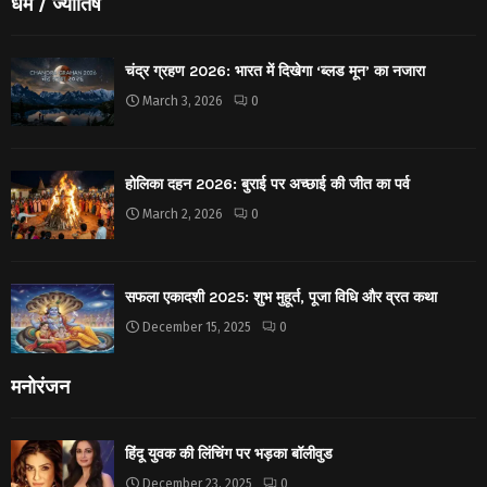
धर्मं / ज्योतिष
चंद्र ग्रहण 2026: भारत में दिखेगा ‘ब्लड मून’ का नजारा
March 3, 2026
0
होलिका दहन 2026: बुराई पर अच्छाई की जीत का पर्व
March 2, 2026
0
सफला एकादशी 2025: शुभ मुहूर्त, पूजा विधि और व्रत कथा
December 15, 2025
0
मनोरंजन
हिंदू युवक की लिंचिंग पर भड़का बॉलीवुड
December 23, 2025
0