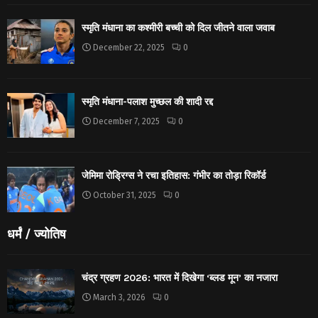
स्मृति मंधाना का कश्मीरी बच्ची को दिल जीतने वाला जवाब
December 22, 2025
0
स्मृति मंधाना-पलाश मुच्छल की शादी रद्द
December 7, 2025
0
जेमिमा रोड्रिग्स ने रचा इतिहास: गंभीर का तोड़ा रिकॉर्ड
October 31, 2025
0
धर्मं / ज्योतिष
चंद्र ग्रहण 2026: भारत में दिखेगा ‘ब्लड मून’ का नजारा
March 3, 2026
0