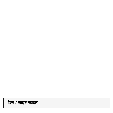
हेल्थ / लाइफ स्टाइल