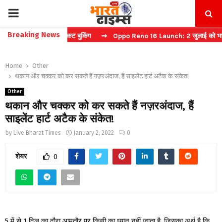
PRIMARY
Breaking News
चा करें फास्ट टिकट बुकिंग
⇝ Oppo Reno 16 Launch: 2 जुलाई को भारत में म
MENU
Home
Other
थकान और चक्कर को कर सकते हैं नज़रअंदाज, हैं साइलेंट हार्ट अटैक के संकेत!
Other
थकान और चक्कर को कर सकते हैं नज़रअंदाज, हैं
साइलेंट हार्ट अटैक के संकेत!
by
Live Bharat Times
January 2, 2022
0
शेयर
0
5 में से 1 दिल का दौरा आमतौर पर किसी का ध्यान नहीं जाता है, जिसका अर्थ है कि