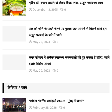
ग्रीन टी: वजन घटाने से लेकर कैंसर तक, अद्भुत स्वास्थ्य लाभ
December 12, 2025
0
रात को सोने से पहले चेहरे पर गुलाब जल लगाने से मिलने वाले इन
अद्भुत फायदों के बारे में जाने
May 20, 2023
0
समर सीजन में अनेक स्वास्थ्य समस्याओं को दूर करता है खीरा, जाने
इसके विशेष फायदे
May 20, 2023
0
कैरियर / जॉब
ग्लोबल गवर्नेंस अवार्ड्स 2026: मुंबई में सम्मान
February 28, 2026
0