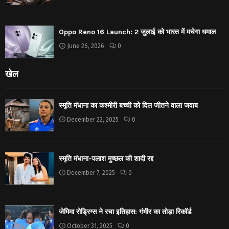
Oppo Reno 16 Launch: 2 जुलाई को भारत में मचेगा धमाल
June 26, 2026
0
खेल
स्मृति मंधाना का कश्मीरी बच्ची को दिल जीतने वाला जवाब
December 22, 2025
0
स्मृति मंधाना-पलाश मुच्छल की शादी रद्द
December 7, 2025
0
जेमिमा रोड्रिग्स ने रचा इतिहास: गंभीर का तोड़ा रिकॉर्ड
October 31, 2025
0