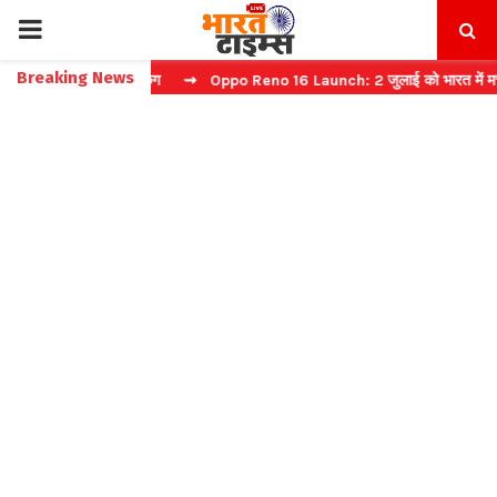
PRIMARY
Breaking News
ं फास्ट टिकट बुकिंग
⇝ Oppo Reno 16 Launch: 2 जुलाई को भारत में मचेगा ध
MENU