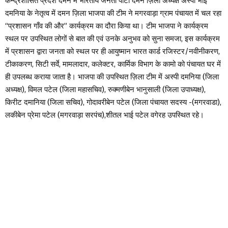
केन्द्रशासित प्रदेश दमन में भारतीय जनता पार्टी दमन ज़िला अध्यक्ष अस्पी भाई
दमनिया के नेतृत्व में दमन ज़िला भाजपा की टीम ने मगरवाड़ा ग्राम पंचायत में चल रहा
“प्रशासन गाँव की और” कार्यक्रम का दौरा किया था। टीम भाजपा ने कार्यक्रम
स्थल पर उपस्थित लोगों से बात की एवं उनके अनुभव को सुना समजा, इस कार्यक्रम
में प्रशासन द्वारा जनता को स्थल पर ही आयुष्मान भारत कार्ड रजिस्टर/नवीनीकरण,
टीकाकरण, सिटी सर्वे, मामलादार, कलेक्टर, कार्मिक विभाग के कामो को पंचायत घर में
ही उपलब्ध कराया जाता है। भाजपा की उपस्थित ज़िला टीम में अस्पी दमनिया (जिला
अध्यक्ष), विमल पटेल (जिला महासचिव), रुक्मणीबेन भानुसाली (जिला उपाध्यक्ष),
किरीट दमानिया (जिला सचिव), गोदावरीबेन पटेल (जिला पंचायत सदस्य -(मगरवाडा),
लकीबेन प्रेमा पटेल (मगरवाड़ा सरपंच),शीतल भाई पटेल वगेरह उपस्थित रहे।