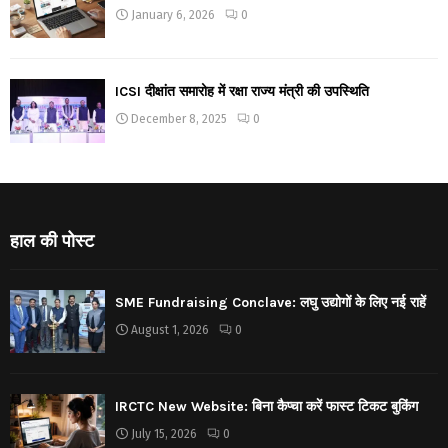
January 6, 2026
0
ICSI दीक्षांत समारोह में रक्षा राज्य मंत्री की उपस्थिति
December 8, 2025
0
हाल की पोस्ट
SME Fundraising Conclave: लघु उद्योगों के लिए नई राहें
August 1, 2026
0
IRCTC New Website: बिना कैप्चा करें फास्ट टिकट बुकिंग
July 15, 2026
0