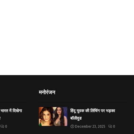
मनोरंजन
भारत में दिखेगा
हिंदू युवक की लिंचिंग पर भड़का
ा
बॉलीवुड
0
December 23, 2025
0