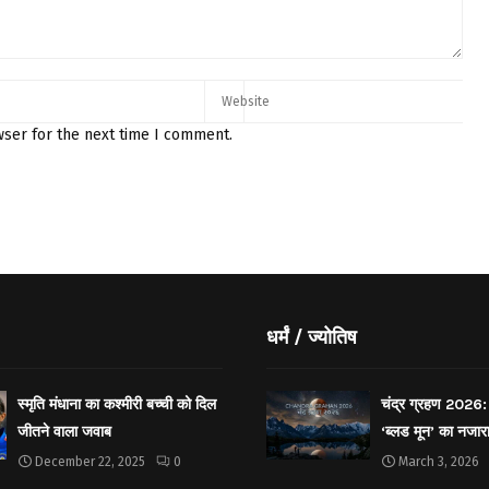
wser for the next time I comment.
धर्मं / ज्योतिष
स्मृति मंधाना का कश्मीरी बच्ची को दिल
चंद्र ग्रहण 2026: 
जीतने वाला जवाब
‘ब्लड मून’ का नजार
December 22, 2025
0
March 3, 2026