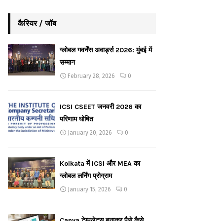
कैरियर / जॉब
ग्लोबल गवर्नेंस अवार्ड्स 2026: मुंबई में
सम्मान
February 28, 2026
0
ICSI CSEET जनवरी 2026 का
परिणाम घोषित
January 20, 2026
0
Kolkata में ICSI और MEA का
ग्लोबल लर्निंग प्रोग्राम
January 15, 2026
0
Canva टेम्पलेट्स बनाकर पैसे कैसे