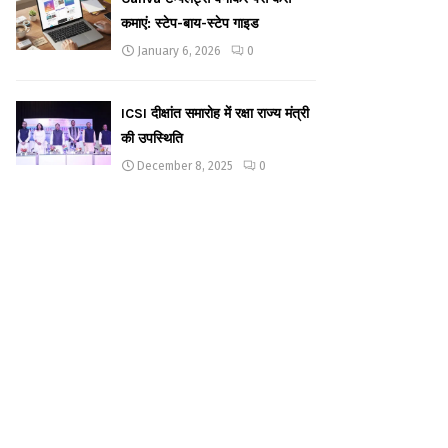
कमाएं: स्टेप-बाय-स्टेप गाइड
January 6, 2026
0
ICSI दीक्षांत समारोह में रक्षा राज्य मंत्री
की उपस्थिति
December 8, 2025
0