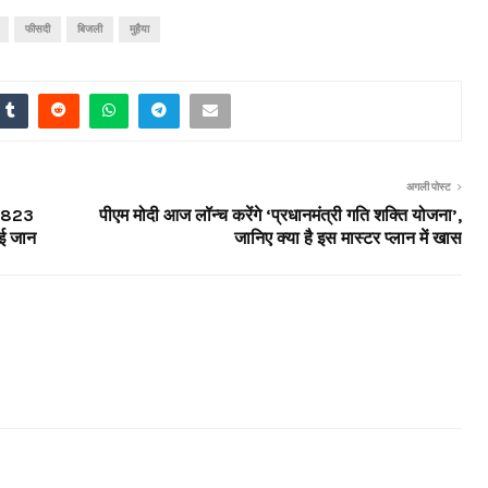
फीसदी
बिजली
मुहैया
अगली पोस्ट
ार 823
पीएम मोदी आज लॉन्च करेंगे ‘प्रधानमंत्री गति शक्ति योजना’,
ाई जान
जानिए क्या है इस मास्टर प्लान में खास