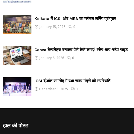
Kolkata में ICSI और MEA का ग्लोबल लर्निंग प्रोग्राम
January 15, 2026
0
Canva टेम्पलेट्स बनाकर पैसे कैसे कमाएं: स्टेप-बाय-स्टेप गाइड
January 6, 2026
0
ICSI दीक्षांत समारोह में रक्षा राज्य मंत्री की उपस्थिति
December 8, 2025
0
हाल की पोस्ट