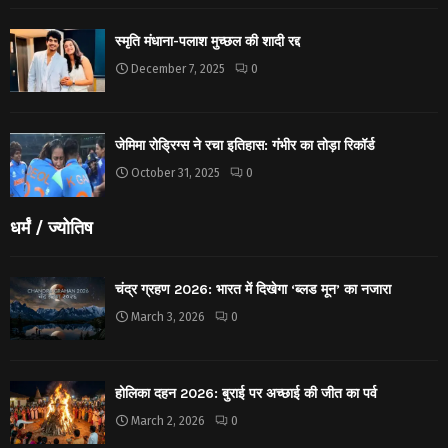
स्मृति मंधाना-पलाश मुच्छल की शादी रद्द
December 7, 2025
0
जेमिमा रोड्रिग्स ने रचा इतिहास: गंभीर का तोड़ा रिकॉर्ड
October 31, 2025
0
धर्मं / ज्योतिष
चंद्र ग्रहण 2026: भारत में दिखेगा ‘ब्लड मून’ का नजारा
March 3, 2026
0
होलिका दहन 2026: बुराई पर अच्छाई की जीत का पर्व
March 2, 2026
0