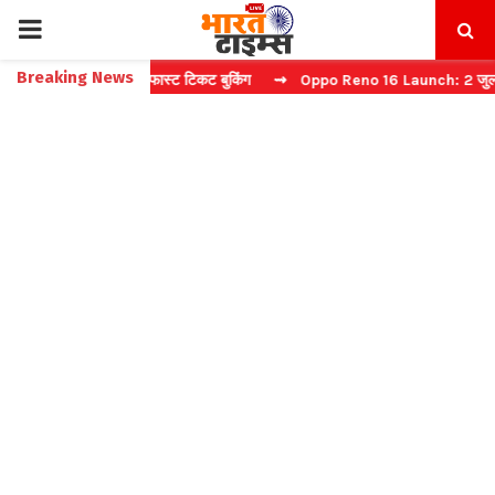
PRIMARY
Breaking News
ना कैप्चा करें फास्ट टिकट बुकिंग
⇝ Oppo Reno 16 Launch: 2 जुलाई को भारत
MENU