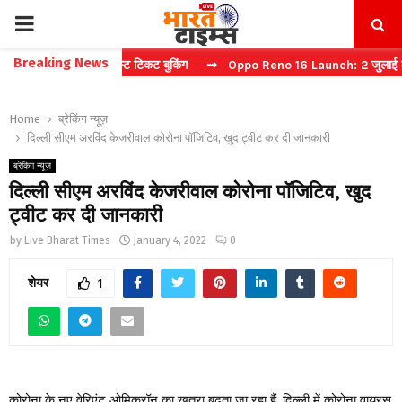
PRIMARY
Breaking News
 कैप्चा करें फास्ट टिकट बुकिंग
⇝ Oppo Reno 16 Launch: 2 जुलाई को भारत म
MENU
Home
ब्रेकिंग न्यूज़
दिल्ली सीएम अरविंद केजरीवाल कोरोना पॉजिटिव, खुद ट्वीट कर दी जानकारी
ब्रेकिंग न्यूज़
दिल्ली सीएम अरविंद केजरीवाल कोरोना पॉजिटिव, खुद
ट्वीट कर दी जानकारी
by
Live Bharat Times
January 4, 2022
0
शेयर
1
कोरोना के नए वेरिएंट ओमिक्रॉन का खतरा बढ़ता जा रहा हैं. दिल्ली में कोरोना वायरस