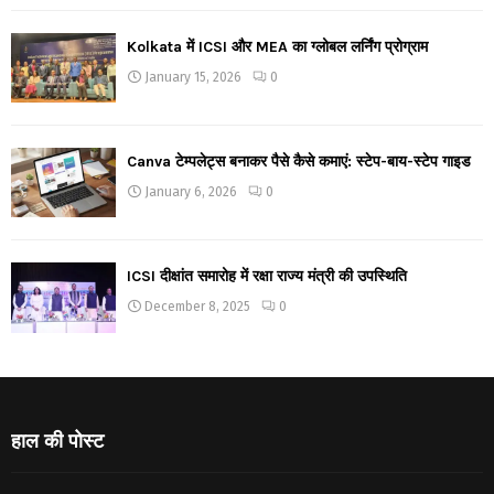
Kolkata में ICSI और MEA का ग्लोबल लर्निंग प्रोग्राम
January 15, 2026
0
Canva टेम्पलेट्स बनाकर पैसे कैसे कमाएं: स्टेप-बाय-स्टेप गाइड
January 6, 2026
0
ICSI दीक्षांत समारोह में रक्षा राज्य मंत्री की उपस्थिति
December 8, 2025
0
हाल की पोस्ट