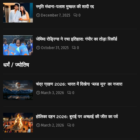
स्मृति मंधाना-पलाश मुच्छल की शादी रद्द
December 7, 2025
0
जेमिमा रोड्रिग्स ने रचा इतिहास: गंभीर का तोड़ा रिकॉर्ड
October 31, 2025
0
धर्मं / ज्योतिष
चंद्र ग्रहण 2026: भारत में दिखेगा ‘ब्लड मून’ का नजारा
March 3, 2026
0
होलिका दहन 2026: बुराई पर अच्छाई की जीत का पर्व
March 2, 2026
0