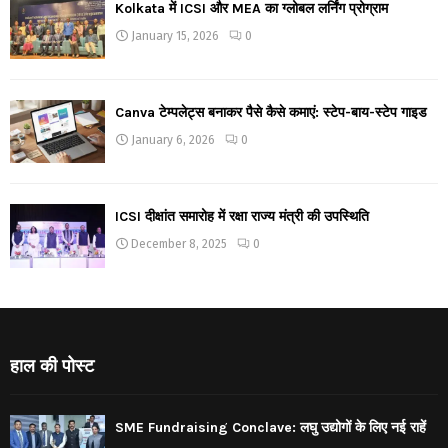
Kolkata में ICSI और MEA का ग्लोबल लर्निंग प्रोग्राम
January 15, 2026
0
Canva टेम्पलेट्स बनाकर पैसे कैसे कमाएं: स्टेप-बाय-स्टेप गाइड
January 6, 2026
0
ICSI दीक्षांत समारोह में रक्षा राज्य मंत्री की उपस्थिति
December 8, 2025
0
हाल की पोस्ट
SME Fundraising Conclave: लघु उद्योगों के लिए नई राहें