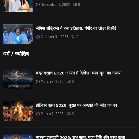
December 7, 2025
0
जेमिमा रोड्रिग्स ने रचा इतिहास: गंभीर का तोड़ा रिकॉर्ड
October 31, 2025
0
धर्मं / ज्योतिष
चंद्र ग्रहण 2026: भारत में दिखेगा ‘ब्लड मून’ का नजारा
March 3, 2026
0
होलिका दहन 2026: बुराई पर अच्छाई की जीत का पर्व
March 2, 2026
0
सफला एकादशी 2025: शुभ मुहूर्त, पूजा विधि और व्रत कथा