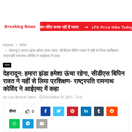
Breaking News
ं का वोट लेकर मंदिर बनवा रही हैं ममता
⇝ LPG Price Hike Today: सिलेंडर क
Home
भारत
देहरादून: हमारा झंडा हमेशा ऊंचा रहेगा, सीडीएस बिपिन रावत ने यहीं से लिया प्रशिक्षण-
राष्ट्रपति रामनाथ कोविंद ने आईएमए में कहा
भारत
देहरादून: हमारा झंडा हमेशा ऊंचा रहेगा, सीडीएस बिपिन
रावत ने यहीं से लिया प्रशिक्षण- राष्ट्रपति रामनाथ
कोविंद ने आईएमए में कहा
by
Live Bharat Times
December 11, 2021
0
शेयर
0