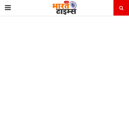
PRIMARY
MENU