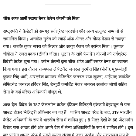
चीफ आफ आर्मी स्टाफ बैनर केरेन कंपनी को मिला
राष्ट्रपति ने कैडेटों को समग्र सर्वश्रेष्ठ प्रदर्शन और अन्य उत्कृष्ट सम्मानों से
सम्मानित किया। अनमोल गुरुंग को स्वॉर्ड ऑफ ऑनर और गोल्ड मेडल से नवाज़ा
गया। जबकि तुषार सपरा को सिल्वर और आयुष रंजन को ब्रॉन्ज मिला। कुणाल
चौबीसा ने रजत पदक (टीजी) जीता। भूटान के सांगे फेनडेन दोरजी को सर्वश्रेष्ठ
विदेशी कैडेट चुना गया। करेन कंपनी द्वारा चीफ ऑफ आर्मी स्टाफ बैनर का स्वागत
किया गया। इस दौरान राज्यपाल लेफ्टिनेंट जनरल गुरमीत सिंह (सेनी), मुख्यमंत्री
पुष्कर सिंह धामी, आरट्रैक कमांडर लेफ्टिनेंट जनरल राज शुक्ला, आईएमए कमांडेंट
लेफ्टिनेंट जनरल हरिंदर सिंह, डेप्युटी कमांडेंट मेजर जनरल आलोक जोशी सहित
सेना के कई वरिष्ठ अधिकारी मौजूद थे.
आज देश-विदेश के 387 जेंटलमैन कैडेट इंडियन मिलिट्री एकेडमी देहरादून से पास
आउट होकर मिलिट्री ऑफिसर बन गए हैं। पासिंग आउट परेड के बाद, 319 भारतीय
कैडेट अधिकारी के रूप में भारतीय सेना में शामिल हुए। 8 मित्र देशों के 68 जेंटलमैन
कैडेट पास आउट होंगे और अपने देश में सैन्य अधिकारियों के रूप में शामिल होंगे। इस
बार पासिंग आउट परेड में सबसे ज्यादा संख्या में उत्तर प्रदेश और उत्तराखंड मूल के