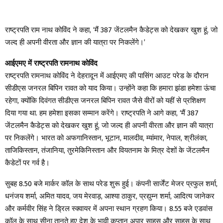
राष्ट्रपति राम नाथ कोविंद ने कहा, ‘मैं 387 जेंटलमैन कैडेट्स को देखकर खुश हूं, जो
जल्द ही अपनी वीरता और ज्ञान की यात्रा पर निकलेंगे।’
आईएमए में राष्ट्रपति रामनाथ कोविंद
राष्ट्रपति रामनाथ कोविंद ने देहरादून में आईएमए की पासिंग आउट परेड के दौरान
सीडीएस जनरल बिपिन रावत को याद किया। उन्होंने कहा कि हमारा झंडा हमेशा ऊंचा
रहेगा, क्योंकि दिवंगत सीडीएस जनरल बिपिन रावत जैसे वीरों को यहीं से प्रशिक्षण
दिया गया था. हम हमेशा इसका सम्मान करेंगे। राष्ट्रपति ने आगे कहा, ‘मैं 387
जेंटलमैन कैडेट्स को देखकर खुश हूं, जो जल्द ही अपनी वीरता और ज्ञान की यात्रा
पर निकलेंगे। भारत को अफगानिस्तान, भूटान, मालदीव, म्यांमार, नेपाल, श्रीलंका,
ताजिकिस्तान, तंजानिया, तुरमेकिनिस्तान और वियतनाम के मित्र देशों के जेंटलमैन
कैडेटों पर गर्व है।
सुबह 8.50 बजे मार्कर कॉल के साथ परेड शुरू हुई। कंपनी सार्जेंट मेजर प्रफुल शर्मा,
धनंजय शर्मा, अमित यादव, जय मेरवाड़, आश्या ठाकुर, प्रद्युम्न शर्मा, आदित्य जानेकर
और कर्मवीर सिंह ने ड्रिल स्क्वायर में अपना स्थान ग्रहण किया। 8.55 बजे एडवांस
कॉल के साथ सीना तानते हुए देश के भावी कप्तान अपार साहस और साहस के साथ