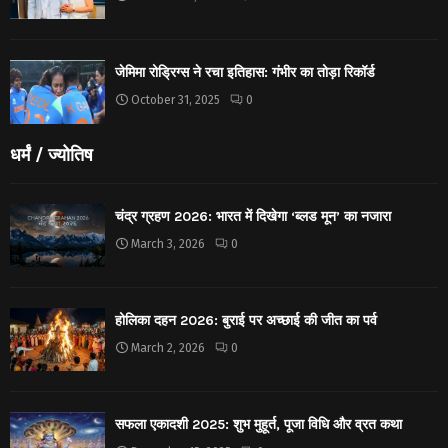
जेमिमा रोड्रिग्स ने रचा इतिहास: गंभीर का तोड़ा रिकॉर्ड
October 31, 2025
0
धर्मं / ज्योतिष
चंद्र ग्रहण 2026: भारत में दिखेगा ‘ब्लड मून’ का नजारा
March 3, 2026
0
होलिका दहन 2026: बुराई पर अच्छाई की जीत का पर्व
March 2, 2026
0
सफला एकादशी 2025: शुभ मुहूर्त, पूजा विधि और व्रत कथा