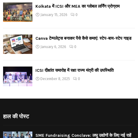
Kolkata में ICSI और MEA का ग्लोबल लर्निंग प्रोग्राम
January 15, 2026
0
Canva टेम्पलेट्स बनाकर पैसे कैसे कमाएं: स्टेप-बाय-स्टेप गाइड
January 6, 2026
0
ICSI दीक्षांत समारोह में रक्षा राज्य मंत्री की उपस्थिति
December 8, 2025
0
हाल की पोस्ट
SME Fundraising Conclave: लघु उद्योगों के लिए नई राहें