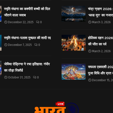
स्मृति मंधाना का कश्मीरी बच्ची को दिल
चंद्र ग्रहण 2026: 
जीतने वाला जवाब
‘ब्लड मून’ का नजार
December 22, 2025
0
March 3, 2026
स्मृति मंधाना-पलाश मुच्छल की शादी रद्द
होलिका दहन 2026: 
की जीत का पर्व
December 7, 2025
0
March 2, 2026
जेमिमा रोड्रिग्स ने रचा इतिहास: गंभीर
सफला एकादशी 2025: 
का तोड़ा रिकॉर्ड
पूजा विधि और व्रत
October 31, 2025
0
December 15, 2