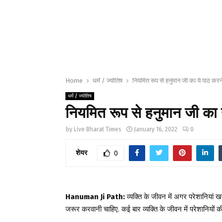
Home
धर्मं / ज्योतिष
नियमित रूप से हनुमान जी का ये पाठ करने
धर्मं / ज्योतिष
नियमित रूप से हनुमान जी का य
by
Live Bharat Times
January 16, 2022
0
शेयर
0
Hanuman Ji Path:
व्यक्ति के जीवन में अगर परेशानियां ख
जरूर करवानी चाहिए. कई बार व्यक्ति के जीवन में परेशानियों की