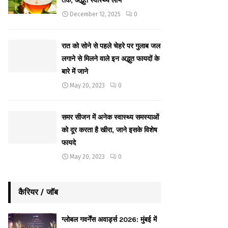
तक, अद्भुत स्वास्थ्य लाभ
December 12, 2025
0
रात को सोने से पहले चेहरे पर गुलाब जल
लगाने से मिलने वाले इन अद्भुत फायदों के
बारे में जाने
May 20, 2023
0
समर सीजन में अनेक स्वास्थ्य समस्याओं
को दूर करता है खीरा, जाने इसके विशेष
फायदे
May 20, 2023
0
कैरियर / जॉब
ग्लोबल गवर्नेंस अवार्ड्स 2026: मुंबई में