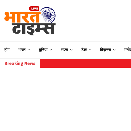
होम
भारत
दुनिया
राज्य
टेक
बिज़नस
मनो
Breaking News