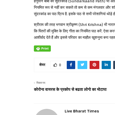
हनुमान बाबा को सुंदरकांड (Sundarkaand Path) भी अति प्रि
नियमित रूप से नहीं कर सकते तो कम से कम मंगलवार और शनिवा
सुंदरकांड का पाठ प्रिय है. इसके पाठ से सभी परेशानियां थोड़े ही
श्रीराम की तरह भगवान श्रीकृष्ण (Shri Krishna) भी नारायण (
कि पितरों की मुक्ति के लिए गीता का नियमित पाठ करें. ऐसा करने स
आशीर्वाद देते हैं और इससे परिवार का माहौल खुशनुमा बना रहता
शेयर
0
पिछला पद
कोरोना वायरस के प्रकोप से बढता लोगो का मोटापा
Live Bharat Times