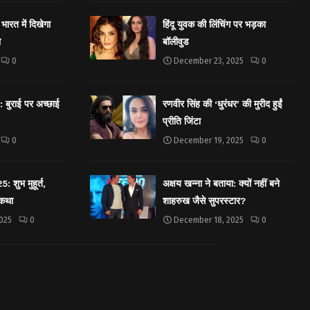
भारत में दिखेगा
हिंदू युवक की लिंचिंग पर भड़का
ा
बॉलीवुड
0
December 23, 2025
0
बुराई पर अच्छाई
रणवीर सिंह की ‘धुरंधर’ की मुरीद हुईं
प्रीति जिंटा
0
December 19, 2025
0
शुभ मुहूर्त,
अक्षय खन्ना ने बताया: क्यों नहीं बने
 कथा
शाहरुख जैसे सुपरस्टार?
025
0
December 18, 2025
0