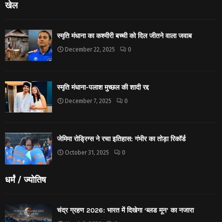
खेल
स्मृति मंधाना का कश्मीरी बच्ची को दिल जीतने वाला जवाब
December 22, 2025
0
स्मृति मंधाना-पलाश मुच्छल की शादी रद्द
December 7, 2025
0
जेमिमा रोड्रिग्स ने रचा इतिहास: गंभीर का तोड़ा रिकॉर्ड
October 31, 2025
0
धर्मं / ज्योतिष
चंद्र ग्रहण 2026: भारत में दिखेगा ‘ब्लड मून’ का नजारा