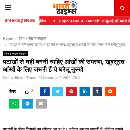
PRIMARY
Breaking News
रें फास्ट टिकट बुकिंग
⇝ Oppo Reno 16 Launch: 2 जुलाई को भारत में मचेगा
MENU
Home
हेल्थ / लाइफ स्टाइल
पटाखों से नहीं बननी चाहिए आंखों की समस्या, खूबसूरत आंखों के लिए जरूरी हैं ये घरेलू नुस्खे
हेल्थ / लाइफ स्टाइल
पटाखों से नहीं बननी चाहिए आंखों की समस्या, खूबसूरत
आंखों के लिए जरूरी हैं ये घरेलू नुस्खे
by
Live Bharat Times
November 5, 2021
0
शेयर
0
पटाखों के बिना दिवाली का त्योहार अधूरा है। त्योहार मनाना जरूरी है, लेकिन इससे