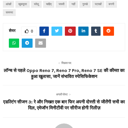
आंखों
खूबसूरत
घरेलू
चाहिए
जरूरी
नहीं
नुस्खे
पटाखों
बननी
समस्या
शेयर
0
पिछला पद
लॉन्च से पहले Oppo Reno 7, Reno 7 Pro, Reno 7 SE की कीमत का
हुआ खुलासा, जानें संभावित स्पेसिफिकेशन
अगली पोस्ट
एडल्टिंग सीजन 3: रे और निखत एक बार फिर अपनी दोस्ती से जीतेंगी सभी का
दिल, एमेजॉन मिनीटीवी पर सीरीज होगी रिलीज़