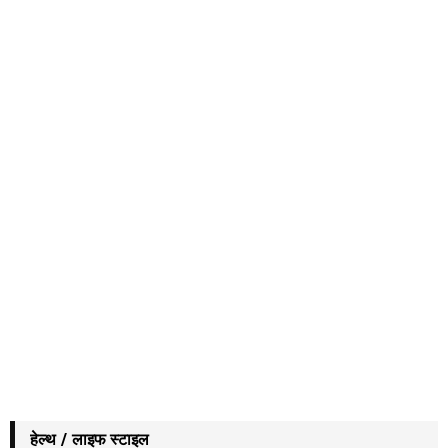
हेल्थ / लाइफ स्टाइल