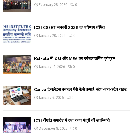
February 28, 2026
0
ICSI CSEET जनवरी 2026 का परिणाम घोषित
January 20, 2026
0
Kolkata में ICSI और MEA का ग्लोबल लर्निंग प्रोग्राम
January 15, 2026
0
Canva टेम्पलेट्स बनाकर पैसे कैसे कमाएं: स्टेप-बाय-स्टेप गाइड
January 6, 2026
0
ICSI दीक्षांत समारोह में रक्षा राज्य मंत्री की उपस्थिति
December 8, 2025
0