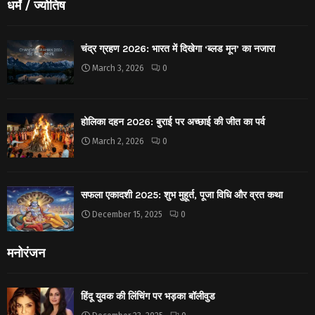
धर्मं / ज्योतिष
चंद्र ग्रहण 2026: भारत में दिखेगा ‘ब्लड मून’ का नजारा
March 3, 2026
0
होलिका दहन 2026: बुराई पर अच्छाई की जीत का पर्व
March 2, 2026
0
सफला एकादशी 2025: शुभ मुहूर्त, पूजा विधि और व्रत कथा
December 15, 2025
0
मनोरंजन
हिंदू युवक की लिंचिंग पर भड़का बॉलीवुड