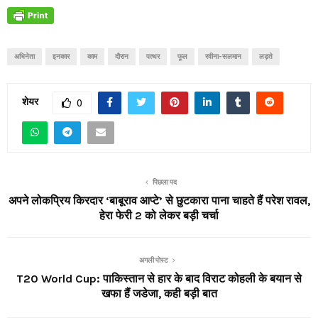
अभिनेता
इनकार
काम
दौरान
पत्थर
फूल
रवीना-सलमान
लड़ते
शेयर
0
पिछला पद
अपने लोकप्रिय किरदार ‘बाबूराव आप्टे’ से छुटकारा पाना चाहते हैं परेश रावल,
हेरा फेरी 2 को लेकर बड़ी चर्चा
अगली पोस्ट
T20 World Cup: पाकिस्तान से हार के बाद विराट कोहली के बयान से
खफा हैं जडेजा, कही बड़ी बात