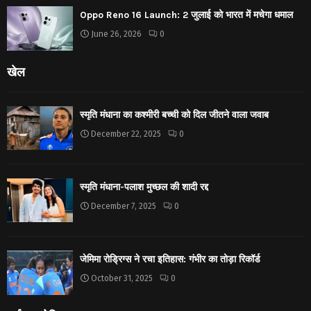
Oppo Reno 16 Launch: 2 जुलाई को भारत में मचेगा धमाल
June 26, 2026
0
खेल
स्मृति मंधाना का कश्मीरी बच्ची को दिल जीतने वाला जवाब
December 22, 2025
0
स्मृति मंधाना-पलाश मुच्छल की शादी रद्द
December 7, 2025
0
जेमिमा रोड्रिग्स ने रचा इतिहास: गंभीर का तोड़ा रिकॉर्ड
October 31, 2025
0