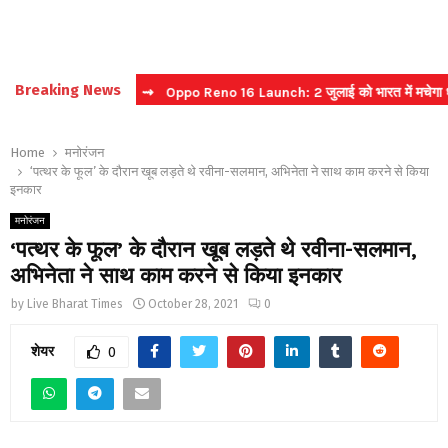
Breaking News
्ट टिकट बुकिंग
⇝ Oppo Reno 16 Launch: 2 जुलाई को भारत में मचेगा धमाल
Home
मनोरंजन
‘पत्थर के फूल’ के दौरान खूब लड़ते थे रवीना-सलमान, अभिनेता ने साथ काम करने से किया
इनकार
मनोरंजन
‘पत्थर के फूल’ के दौरान खूब लड़ते थे रवीना-सलमान,
अभिनेता ने साथ काम करने से किया इनकार
by
Live Bharat Times
October 28, 2021
0
शेयर
0