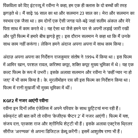
पिंकविला को दिए इंटरव्यू में रवीना ने कहा, हम एक ही क्लास के दो बच्चों की तरह
झगड़ते थे। मैं साढ़े 16 साल का था और सलमान 23 साल का। मेरा और सलमान का
स्वभाव एक जैसा था। हम दोनों एक ऐसी जगह पले-बढ़े जहां सलीम अंकल और मेरे
पिता साथ में काम करते थे। यह ऐसा था जैसे हमने घर से अपनी लड़ाई जारी रखी
और पूरी फिल्म में हमारे बीच झगड़े हुए। इस दौरान सलमान ने कहा था कि मैं उनके
साथ काम नहीं करूंगा। लेकिन हमने अंदाज अपना अपना में साथ काम किया।
अंदाज़ अपना अपना का निर्देशन राजकुमार संतोष ने 1994 में किया था। इस फिल्म
में आमिर खान, परशल रावल, करिश्मा कपूर, शक्ति कपूर मुख्य भूमिका में थे। यह एक
कल्ट फिल्म के रूप में उभरी। इसके अलावा सलमान और रवीना ने ‘कहीं प्यार ना हो
जाए’ में भी काम किया है। के. मुरलीमोहन राव की इस फिल्म का निर्देशन किया था।
फिल्म में रानी मुखर्जी भी मुख्य भूमिका में थीं।
KGF2 में नजर आएंगी रवीना
रवीना इन दिनों लॉस एंजेलिस में अपने परिवार के साथ छुट्टियां मना रही हैं।
वर्कफ्रंट की बात करें तो रवीना ‘केजीएफ चैप्टर 2’ में नजर आएंगी। फिल्म में यश,
संजय दत्त, प्रकाश राज और श्रीनिधि शेट्टी भी हैं। इसके अलावा एक्ट्रेस थ्रिलर
सीरीज ‘अरण्यक’ से अपना डिजिटल डेब्यू करेंगी। इसमें आशुतोष राणा भी हैं।