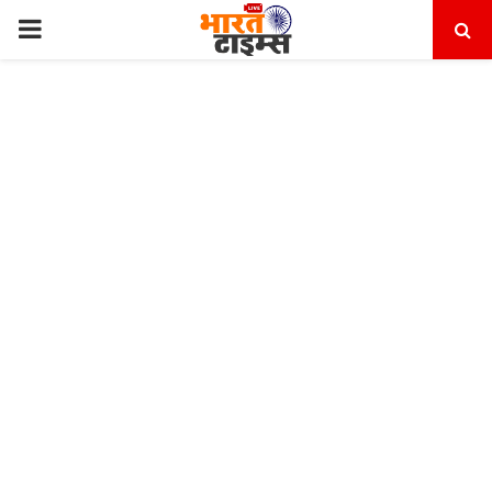
PRIMARY
MENU