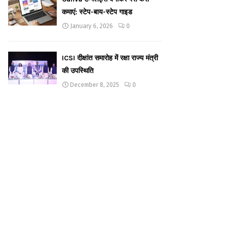
कमाएं: स्टेप-बाय-स्टेप गाइड
January 6, 2026
0
ICSI दीक्षांत समारोह में रक्षा राज्य मंत्री
की उपस्थिति
December 8, 2025
0