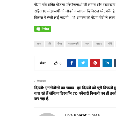
पीएम गति शक्ति योजना परियोजनाओं की लागत और रखरखाव प
सहित 16 मंत्रालयों को जोड़ने वाला एक डिजिटल प्लेटफॉर्म ह
विकास में तेजी लाई जाएगी। 15 अगस्त को पीएम मोदी ने लाल 
खास
गति
पीएम
प्रधानमंत्री
प्लान
मास्टर
मोदी
शेयर
0
पिछला पद
दिल्ली: एनटीपीसी का जवाब- हम दिल्ली को पूरी बिजली मु
करा रहे हैं लेकिन डिस्कॉम 70 फीसदी बिजली का ही इस्त
कर रहा है.
Live Bharat Times