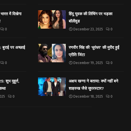
भारत में दिखेगा
हिंदू युवक की लिंचिंग पर भड़का
ा
बॉलीवुड
0
December 23, 2025
0
बुराई पर अच्छाई
रणवीर सिंह की ‘धुरंधर’ की मुरीद हुईं
प्रीति जिंटा
0
December 19, 2025
0
शुभ मुहूर्त,
अक्षय खन्ना ने बताया: क्यों नहीं बने
 कथा
शाहरुख जैसे सुपरस्टार?
025
0
December 18, 2025
0