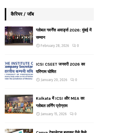
कैरियर / जॉब
ग्लोबल गवर्नेंस अवार्ड्स 2026: मुंबई में
सम्मान
February 28, 2026
0
ICSI CSEET जनवरी 2026 का
परिणाम घोषित
January 20, 2026
0
Kolkata में ICSI और MEA का
ग्लोबल लर्निंग प्रोग्राम
January 15, 2026
0
Canva टेम्पलेट्स बनाकर पैसे कैसे