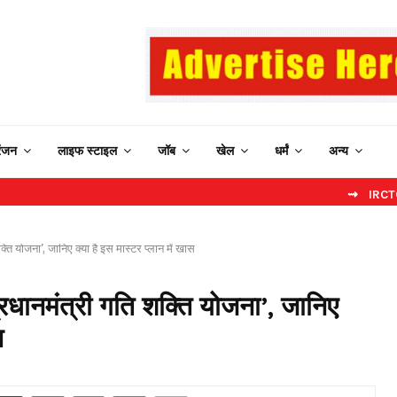
रंजन
लाइफ स्टाइल
जॉब
खेल
धर्मं
अन्य
⇝ IRCTC New Website
्ति योजना’, जानिए क्या है इस मास्टर प्लान में खास
्रधानमंत्री गति शक्ति योजना’, जानिए
स