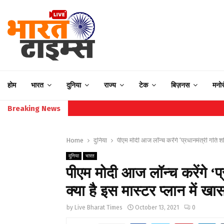
होम
भारत
दुनिया
राज्य
टेक
बिज़नस
मनो
Breaking News
Home
दुनिया
पीएम मोदी आज लॉन्च करेंगे ‘प्रधानमंत्री गति शक
दुनिया
भारत
पीएम मोदी आज लॉन्च करेंगे ‘प
क्या है इस मास्टर प्लान में खा
by
Live Bharat Times
October 13, 2021
0