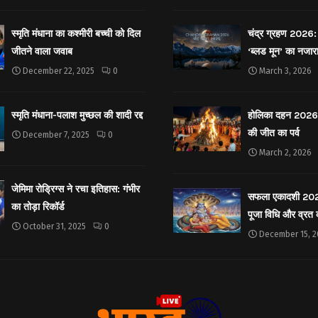
स्मृति मंधाना का कश्मीरी बच्ची को दिल
चंद्र ग्रहण 2026: 
जीतने वाला जवाब
‘ब्लड मून’ का नजार
December 22, 2025
0
March 3, 2026
स्मृति मंधाना-पलाश मुच्छल की शादी रद्द
होलिका दहन 2026: 
की जीत का पर्व
December 7, 2025
0
March 2, 2026
जेमिमा रोड्रिग्स ने रचा इतिहास: गंभीर
सफला एकादशी 2025: 
का तोड़ा रिकॉर्ड
पूजा विधि और व्रत
October 31, 2025
0
December 15, 2