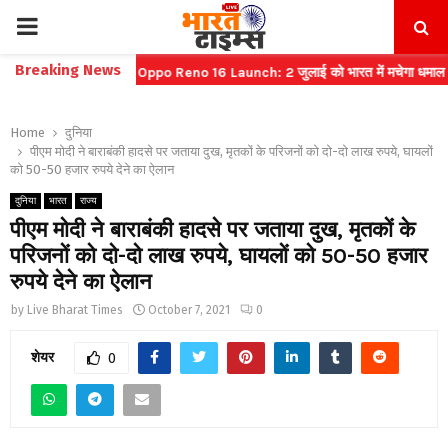
PRIMARY
Breaking News
कट बुकिंग
⇝ Oppo Reno 16 Launch: 2 जुलाई को भारत में मचेगा धमाल
⇝ भा
MENU
Home
दुनिया
पीएम मोदी ने बाराबंकी हादसे पर जताया दुख, मृतकों के परिजनों को दो-दो लाख रुपये, घायलों
को 50-50 हजार रुपये देने का ऐलान
दुनिया
भारत
राज्य
पीएम मोदी ने बाराबंकी हादसे पर जताया दुख, मृतकों के
परिजनों को दो-दो लाख रुपये, घायलों को 50-50 हजार
रुपये देने का ऐलान
by
Live Bharat Times
October 7, 2021
0
शेयर
0