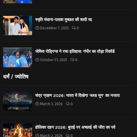
स्मृति मंधाना-पलाश मुच्छल की शादी रद्द
December 7, 2025
0
जेमिमा रोड्रिग्स ने रचा इतिहास: गंभीर का तोड़ा रिकॉर्ड
October 31, 2025
0
धर्मं / ज्योतिष
चंद्र ग्रहण 2026: भारत में दिखेगा ‘ब्लड मून’ का नजारा
March 3, 2026
0
होलिका दहन 2026: बुराई पर अच्छाई की जीत का पर्व
March 2, 2026
0