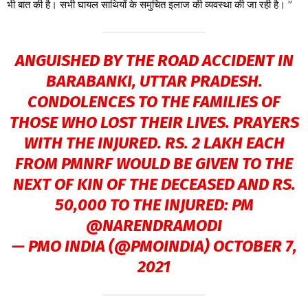
भी बात की है। सभी घायल साथियों के समुचित इलाज की व्यवस्था की जा रही है। ”
ANGUISHED BY THE ROAD ACCIDENT IN
BARABANKI, UTTAR PRADESH.
CONDOLENCES TO THE FAMILIES OF
THOSE WHO LOST THEIR LIVES. PRAYERS
WITH THE INJURED. RS. 2 LAKH EACH
FROM PMNRF WOULD BE GIVEN TO THE
NEXT OF KIN OF THE DECEASED AND RS.
50,000 TO THE INJURED: PM
@NARENDRAMODI
— PMO INDIA (@PMOINDIA)
OCTOBER 7,
2021