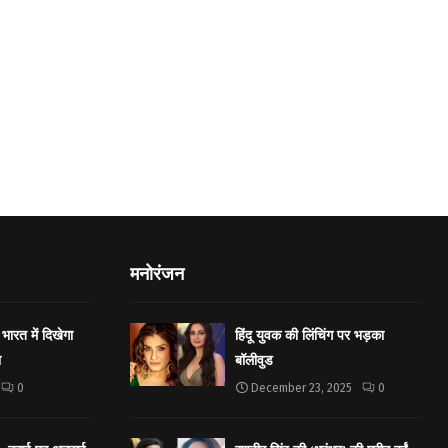
मनोरंजन
भारत में दिखेगा
हिंदू युवक की लिंचिंग पर भड़का
ा
बॉलीवुड
0
December 23, 2025
0