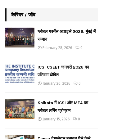
कैरियर / जॉब
ग्लोबल गवर्नेंस अवार्ड्स 2026: मुंबई में
सम्मान
February 28, 2026
0
ICSI CSEET जनवरी 2026 का
परिणाम घोषित
January 20, 2026
0
Kolkata में ICSI और MEA का
ग्लोबल लर्निंग प्रोग्राम
January 15, 2026
0
Canva टेम्पलेट्स बनाकर पैसे कैसे