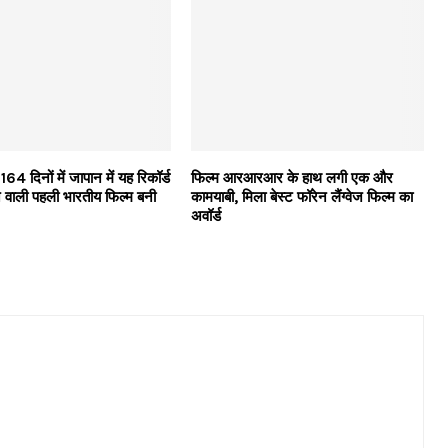
दिनों में जापान में यह रिकॉर्ड
फिल्म आरआरआर के हाथ लगी एक और
 वाली पहली भारतीय फिल्म बनी
कामयाबी, मिला बेस्ट फॉरेन लैंग्वेज फिल्म का
अवॉर्ड