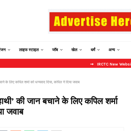
रंजन
लाइफ स्टाइल
जॉब
खेल
धर्मं
अन्य
⇝ IRCTC New Website: बिना कैप्चा 
ाने के लिए कपिल शर्मा को धन्यवाद दिया, कपिल ने दिया जवाब
ाथी’ की जान बचाने के लिए कपिल शर्मा
या जवाब