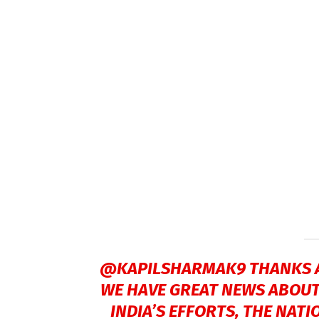
@KAPILSHARMAK9
THANKS A
WE HAVE GREAT NEWS ABOUT
INDIA’S EFFORTS, THE NATI