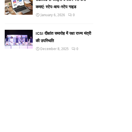
कमाएं: स्टेप-बाय-स्टेप गाइड
January 6, 2026
0
ICSI दीक्षांत समारोह में रक्षा राज्य मंत्री
की उपस्थिति
December 8, 2025
0