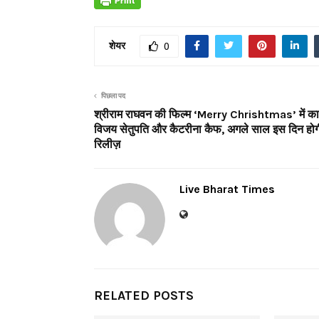
शेयर
0
पिछला पद
श्रीराम राघवन की फिल्म ‘Merry Chrishtmas’ में काम
विजय सेतुपति और कैटरीना कैफ, अगले साल इस दिन होग
रिलीज़
Live Bharat Times
RELATED POSTS