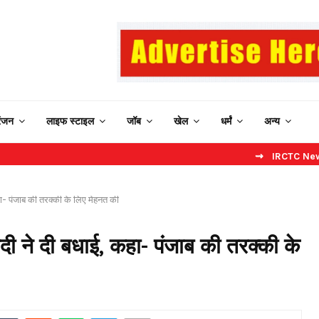
रंजन
लाइफ स्टाइल
जॉब
खेल
धर्मं
अन्य
⇝ IRCTC New Website: बि
ा- पंजाब की तरक्की के लिए मेहनत की
दी ने दी बधाई, कहा- पंजाब की तरक्की के