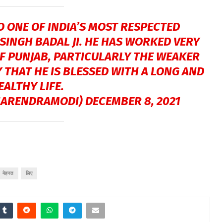
 ONE OF INDIA’S MOST RESPECTED
SINGH BADAL JI. HE HAS WORKED VERY
F PUNJAB, PARTICULARLY THE WEAKER
Y THAT HE IS BLESSED WITH A LONG AND
EALTHY LIFE.
NARENDRAMODI)
DECEMBER 8, 2021
मेहनत
लिए