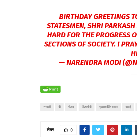
BIRTHDAY GREETINGS TO
STATESMEN, SHRI PARKASH 
HARD FOR THE PROGRESS O
SECTIONS OF SOCIETY. I PRA
H
— NARENDRA MODI (@
तरक्की
दी
पंजाब
पीएम मोदी
प्रकाश सिंह बादल
बधाई
शेयर
0