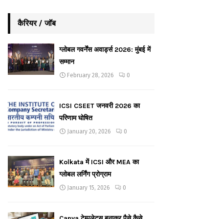
कैरियर / जॉब
ग्लोबल गवर्नेंस अवार्ड्स 2026: मुंबई में
सम्मान
February 28, 2026
0
ICSI CSEET जनवरी 2026 का
परिणाम घोषित
January 20, 2026
0
Kolkata में ICSI और MEA का
ग्लोबल लर्निंग प्रोग्राम
January 15, 2026
0
Canva टेम्पलेट्स बनाकर पैसे कैसे