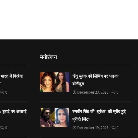
मनोरंजन
भारत में दिखेगा
हिंदू युवक की लिंचिंग पर भड़का
ा
बॉलीवुड
0
December 23, 2025
0
बुराई पर अच्छाई
रणवीर सिंह की ‘धुरंधर’ की मुरीद हुईं
प्रीति जिंटा
0
December 19, 2025
0