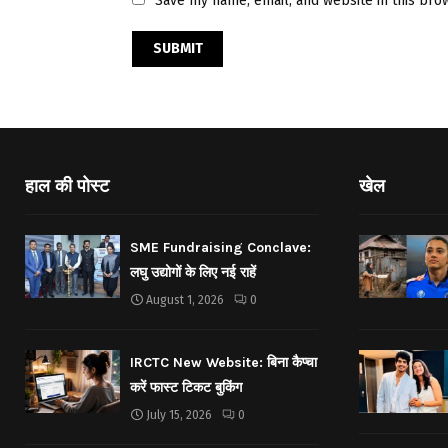
Save my name, email, and website in this bro
हाल की पोस्ट
खेल
SME Fundraising Conclave:
लघु उद्योगों के लिए नई राहें
August 1, 2026
0
IRCTC New Website: बिना कैप्चा
करें फास्ट टिकट बुकिंग
July 15, 2026
0