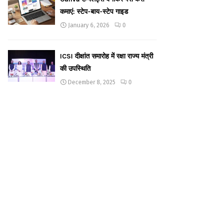
कमाएं: स्टेप-बाय-स्टेप गाइड
January 6, 2026
0
ICSI दीक्षांत समारोह में रक्षा राज्य मंत्री
की उपस्थिति
December 8, 2025
0