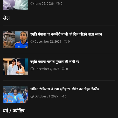
June 26, 2026
0
खेल
स्मृति मंधाना का कश्मीरी बच्ची को दिल जीतने वाला जवाब
December 22, 2025
0
स्मृति मंधाना-पलाश मुच्छल की शादी रद्द
December 7, 2025
0
जेमिमा रोड्रिग्स ने रचा इतिहास: गंभीर का तोड़ा रिकॉर्ड
October 31, 2025
0
धर्मं / ज्योतिष