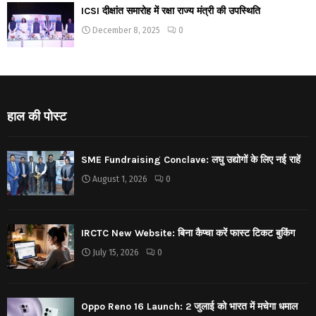
ICSI दीक्षांत समारोह में रक्षा राज्य मंत्री की उपस्थिति
December 8, 2025
0
हाल की पोस्ट
SME Fundraising Conclave: लघु उद्योगों के लिए नई राहें
August 1, 2026
0
IRCTC New Website: बिना कैप्चा करें फास्ट टिकट बुकिंग
July 15, 2026
0
Oppo Reno 16 Launch: 2 जुलाई को भारत में मचेगा धमाल