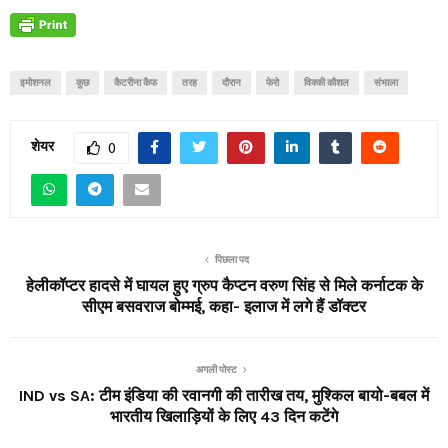
इमोशनल
कुछ
कैटरीना कैफ
तरह
दौरान
फेरो
विक्की कौशल
संभाला
शेयर
0
पिछला पद
हेलीकॉप्टर हादसे में घायल हुए ग्रुप कैप्टन वरुण सिंह से मिले कर्नाटक के
सीएम बसवराज बोम्मई, कहा- इलाज में लगे हैं डॉक्टर
अगली पोस्ट
IND vs SA: टीम इंडिया की रवानगी की तारीख तय, मुश्किल बायो-बबल में
भारतीय खिलाड़ियों के लिए 43 दिन कटेंगे