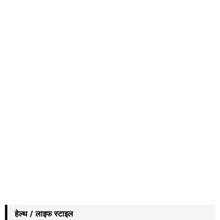
हेल्थ / लाइफ स्टाइल