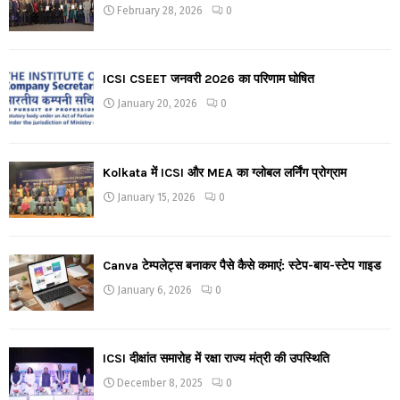
February 28, 2026
0
ICSI CSEET जनवरी 2026 का परिणाम घोषित
January 20, 2026
0
Kolkata में ICSI और MEA का ग्लोबल लर्निंग प्रोग्राम
January 15, 2026
0
Canva टेम्पलेट्स बनाकर पैसे कैसे कमाएं: स्टेप-बाय-स्टेप गाइड
January 6, 2026
0
ICSI दीक्षांत समारोह में रक्षा राज्य मंत्री की उपस्थिति
December 8, 2025
0