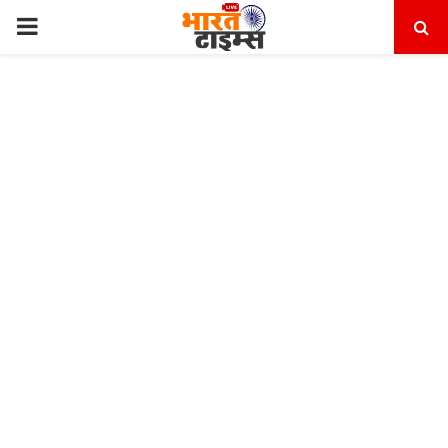
PRIMARY
MENU