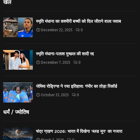
खेल
स्मृति मंधाना का कश्मीरी बच्ची को दिल जीतने वाला जवाब
December 22, 2025
0
स्मृति मंधाना-पलाश मुच्छल की शादी रद्द
December 7, 2025
0
जेमिमा रोड्रिग्स ने रचा इतिहास: गंभीर का तोड़ा रिकॉर्ड
October 31, 2025
0
धर्मं / ज्योतिष
चंद्र ग्रहण 2026: भारत में दिखेगा ‘ब्लड मून’ का नजारा
March 3, 2026
0