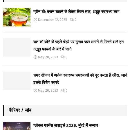
ग्रीन टी: वजन घटाने से लेकर कैंसर तक, अद्भुत स्वास्थ्य लाभ
December 12, 2025
0
रात को सोने से पहले चेहरे पर गुलाब जल लगाने से मिलने वाले इन
अद्भुत फायदों के बारे में जाने
May 20, 2023
0
समर सीजन में अनेक स्वास्थ्य समस्याओं को दूर करता है खीरा, जाने
इसके विशेष फायदे
May 20, 2023
0
कैरियर / जॉब
ग्लोबल गवर्नेंस अवार्ड्स 2026: मुंबई में सम्मान