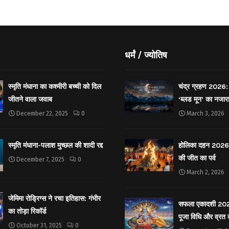
धर्मं / ज्योतिष
स्मृति मंधाना का कश्मीरी बच्ची को दिल
चंद्र ग्रहण 2026: 
जीतने वाला जवाब
‘ब्लड मून’ का नजार
December 22, 2025
0
March 3, 2026
स्मृति मंधाना-पलाश मुच्छल की शादी रद्द
होलिका दहन 2026: 
की जीत का पर्व
December 7, 2025
0
March 2, 2026
जेमिमा रोड्रिग्स ने रचा इतिहास: गंभीर
सफला एकादशी 2025: 
का तोड़ा रिकॉर्ड
पूजा विधि और व्रत
October 31, 2025
0