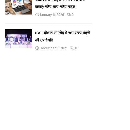
कमाएं: स्टेप-बाय-स्टेप गाइड
January 6, 2026
0
ICSI दीक्षांत समारोह में रक्षा राज्य मंत्री
की उपस्थिति
December 8, 2025
0