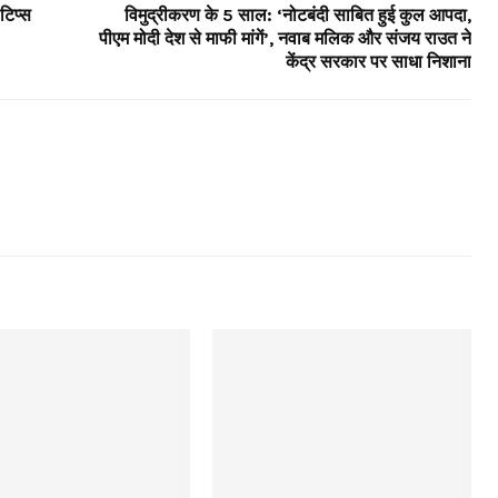
 टिप्स
विमुद्रीकरण के 5 साल: ‘नोटबंदी साबित हुई कुल आपदा,
पीएम मोदी देश से माफी मांगें’, नवाब मलिक और संजय राउत ने
केंद्र सरकार पर साधा निशाना