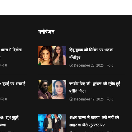
मनोरंजन
भारत में दिखेगा
हिंदू युवक की लिंचिंग पर भड़का
ा
बॉलीवुड
0
December 23, 2025
0
बुराई पर अच्छाई
रणवीर सिंह की ‘धुरंधर’ की मुरीद हुईं
प्रीति जिंटा
0
December 19, 2025
0
शुभ मुहूर्त,
अक्षय खन्ना ने बताया: क्यों नहीं बने
 कथा
शाहरुख जैसे सुपरस्टार?