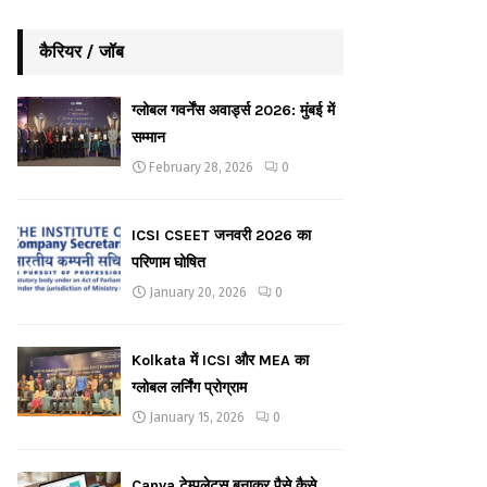
कैरियर / जॉब
ग्लोबल गवर्नेंस अवार्ड्स 2026: मुंबई में
सम्मान
February 28, 2026
0
ICSI CSEET जनवरी 2026 का
परिणाम घोषित
January 20, 2026
0
Kolkata में ICSI और MEA का
ग्लोबल लर्निंग प्रोग्राम
January 15, 2026
0
Canva टेम्पलेट्स बनाकर पैसे कैसे