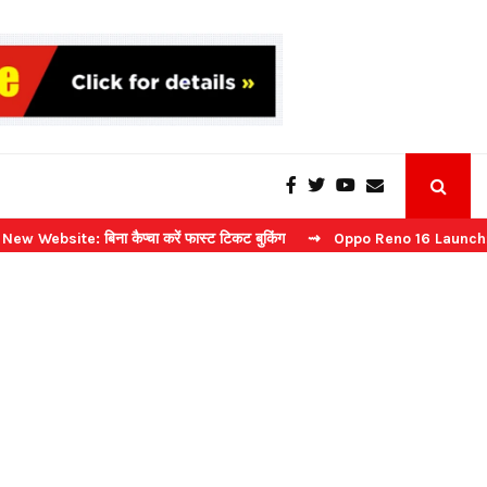
e: बिना कैप्चा करें फास्ट टिकट बुकिंग
⇝ Oppo Reno 16 Launch: 2 जुलाई को