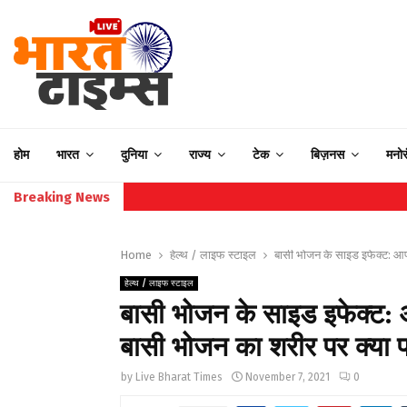
होम
भारत
दुनिया
राज्य
टेक
बिज़नस
मनो
Breaking News
Home
हेल्थ / लाइफ स्टाइल
बासी भोजन के साइड इफेक्ट: आप 
हेल्थ / लाइफ स्टाइल
बासी भोजन के साइड इफेक्ट: आ
बासी भोजन का शरीर पर क्या प
by
Live Bharat Times
November 7, 2021
0