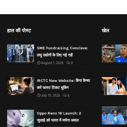
हाल की पोस्ट
खेल
SME Fundraising Conclave:
लघु उद्योगों के लिए नई राहें
August 1, 2026
0
IRCTC New Website: बिना कैप्चा
करें फास्ट टिकट बुकिंग
July 15, 2026
0
Oppo Reno 16 Launch: 2
जुलाई को भारत में मचेगा धमाल