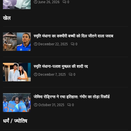
June 26, 2026
0
खेल
स्मृति मंधाना का कश्मीरी बच्ची को दिल जीतने वाला जवाब
December 22, 2025
0
स्मृति मंधाना-पलाश मुच्छल की शादी रद्द
December 7, 2025
0
जेमिमा रोड्रिग्स ने रचा इतिहास: गंभीर का तोड़ा रिकॉर्ड
October 31, 2025
0
धर्मं / ज्योतिष