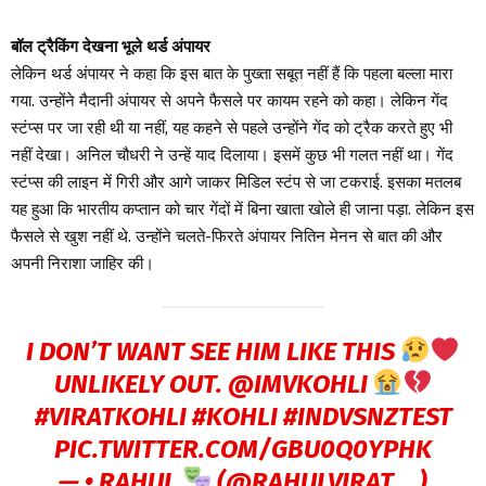
बॉल ट्रैकिंग देखना भूले थर्ड अंपायर
लेकिन थर्ड अंपायर ने कहा कि इस बात के पुख्ता सबूत नहीं हैं कि पहला बल्ला मारा
गया. उन्होंने मैदानी अंपायर से अपने फैसले पर कायम रहने को कहा। लेकिन गेंद
स्टंप्स पर जा रही थी या नहीं, यह कहने से पहले उन्होंने गेंद को ट्रैक करते हुए भी
नहीं देखा। अनिल चौधरी ने उन्हें याद दिलाया। इसमें कुछ भी गलत नहीं था। गेंद
स्टंप्स की लाइन में गिरी और आगे जाकर मिडिल स्टंप से जा टकराई. इसका मतलब
यह हुआ कि भारतीय कप्तान को चार गेंदों में बिना खाता खोले ही जाना पड़ा. लेकिन इस
फैसले से खुश नहीं थे. उन्होंने चलते-फिरते अंपायर नितिन मेनन से बात की और
अपनी निराशा जाहिर की।
I DON’T WANT SEE HIM LIKE THIS
UNLIKELY OUT.
@IMVKOHLI
#VIRATKOHLI
#KOHLI
#INDVSNZTEST
PIC.TWITTER.COM/GBU0Q0YPHK
— • RAHUL
(@RAHULVIRAT__)