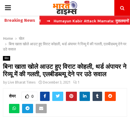
PRIMARY
Breaking News
मंत्री खलीलुर रहमान
⇝ Humayun Kabir Attack Mamata: मुसलमानों का वोट लेकर म
MENU
Home
खेल
बिना खाता खोले आउट हुए विराट कोहली, थर्ड अंपायर ने रिव्यू में की गलती, एलबीडब्ल्यू देने पर
उठे सवाल
खेल
बिना खाता खोले आउट हुए विराट कोहली, थर्ड अंपायर ने
रिव्यू में की गलती, एलबीडब्ल्यू देने पर उठे सवाल
by
Live Bharat Times
December 3, 2021
1
शेयर
0