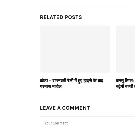
RELATED POSTS
कोटा – रामनवमी रैली में हुए हादसे के बाद
वास्तु टिप्स
गरमाया माहौल
बढ़ेगी बच्चो
LEAVE A COMMENT