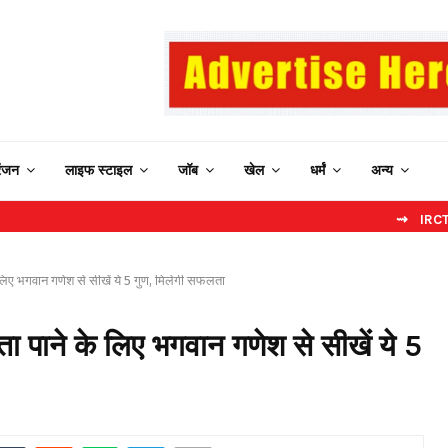
रंजन
लाइफ स्टाइल
जॉब
खेल
धर्मं
अन्य
⇝ IRCTC New Websi
लिए भगवान गणेश से सीखें ये 5 गुण, मिलेगी सफलता
 पाने के लिए भगवान गणेश से सीखें ये 5