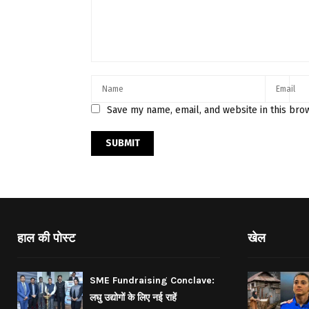
Save my name, email, and website in this bro
हाल की पोस्ट
खेल
SME Fundraising Conclave:
लघु उद्योगों के लिए नई राहें