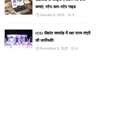
कमाएं: स्टेप-बाय-स्टेप गाइड
January 6, 2026
0
ICSI दीक्षांत समारोह में रक्षा राज्य मंत्री
की उपस्थिति
December 8, 2025
0