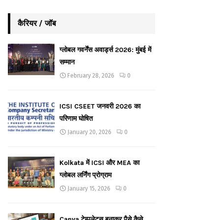
कैरियर / जॉब
ग्लोबल गवर्नेंस अवार्ड्स 2026: मुंबई में
सम्मान
February 28, 2026
0
ICSI CSEET जनवरी 2026 का
परिणाम घोषित
January 20, 2026
0
Kolkata में ICSI और MEA का
ग्लोबल लर्निंग प्रोग्राम
January 15, 2026
0
Canva टेम्पलेट्स बनाकर पैसे कैसे