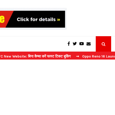
te: बिना कैप्चा करें फास्ट टिकट बुकिंग
⇝ Oppo Reno 16 Launch: 2 जुलाई क