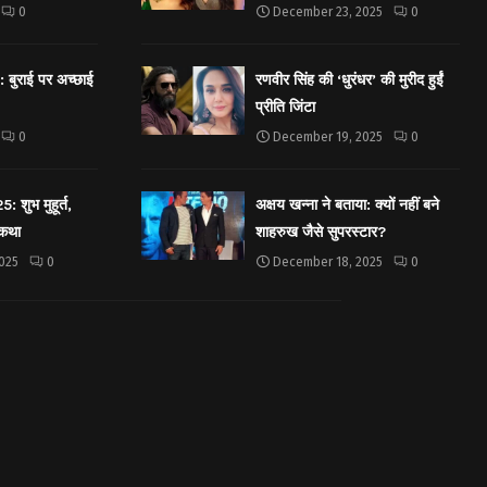
0
December 23, 2025
0
बुराई पर अच्छाई
रणवीर सिंह की ‘धुरंधर’ की मुरीद हुईं
प्रीति जिंटा
0
December 19, 2025
0
शुभ मुहूर्त,
अक्षय खन्ना ने बताया: क्यों नहीं बने
 कथा
शाहरुख जैसे सुपरस्टार?
025
0
December 18, 2025
0