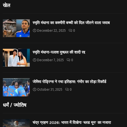
खेल
स्मृति मंधाना का कश्मीरी बच्ची को दिल जीतने वाला जवाब
December 22, 2025
0
स्मृति मंधाना-पलाश मुच्छल की शादी रद्द
December 7, 2025
0
जेमिमा रोड्रिग्स ने रचा इतिहास: गंभीर का तोड़ा रिकॉर्ड
October 31, 2025
0
धर्मं / ज्योतिष
चंद्र ग्रहण 2026: भारत में दिखेगा ‘ब्लड मून’ का नजारा