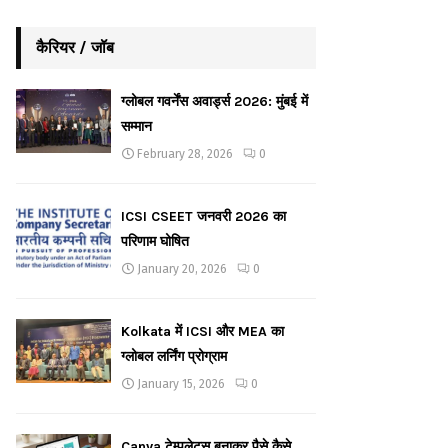
कैरियर / जॉब
ग्लोबल गवर्नेंस अवार्ड्स 2026: मुंबई में
सम्मान
February 28, 2026
0
ICSI CSEET जनवरी 2026 का
परिणाम घोषित
January 20, 2026
0
Kolkata में ICSI और MEA का
ग्लोबल लर्निंग प्रोग्राम
January 15, 2026
0
Canva टेम्पलेट्स बनाकर पैसे कैसे