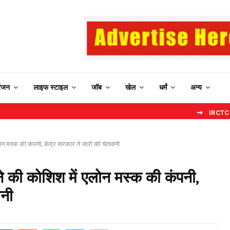
रंजन
लाइफ स्टाइल
जॉब
खेल
धर्मं
अन्य
⇝ IRCTC New Website:
लोन मस्क की कंपनी, केंद्र सरकार ने जारी की चेतावनी
रने की कोशिश में एलोन मस्क की कंपनी,
वनी