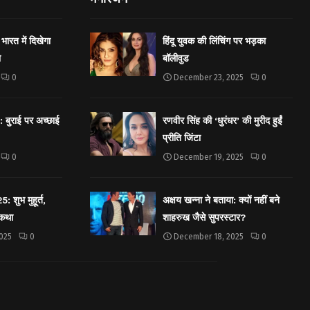
भारत में दिखेगा
हिंदू युवक की लिंचिंग पर भड़का
ा
बॉलीवुड
0
December 23, 2025
0
बुराई पर अच्छाई
रणवीर सिंह की ‘धुरंधर’ की मुरीद हुईं
प्रीति जिंटा
0
December 19, 2025
0
शुभ मुहूर्त,
अक्षय खन्ना ने बताया: क्यों नहीं बने
 कथा
शाहरुख जैसे सुपरस्टार?
025
0
December 18, 2025
0