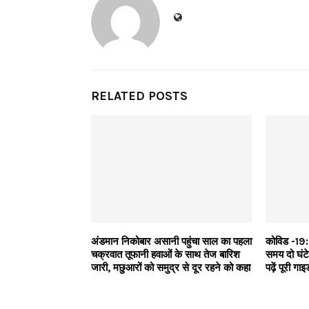
RELATED POSTS
अंडमान निकोबार असानी पहुंचा साल का पहला
कोविड -19: उ
चक्रवात तूफानी हवाओं के साथ तेज बारिश
समय दो घंटे 
जारी, मछुआरों को समुद्र से दूर रहने को कहा
पढ़ें पूरी ग