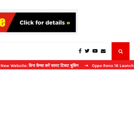
 बिना कैप्चा करें फास्ट टिकट बुकिंग
⇝ Oppo Reno 16 Launch: 2 जुलाई को भ