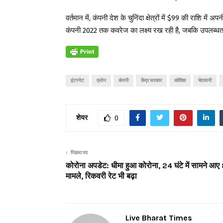
वर्तमान में, कंपनी देश के चुनिंदा क्षेत्रों में $99 की राशि में
कंपनी 2022 तक कवरेज का लक्ष्य रख रही है, जबकि उपलब्धता
इंटरनेट
एलोन
कंपनी
केंद्र सरकार
कोशिश
चेतावनी
शेयर
0
पिछला पद
कोरोना अपडेट: धीमा हुआ कोरोना, 24 घंटे में सामने आ
मामले, रिकवरी रेट भी बढ़ा
Live Bharat Times