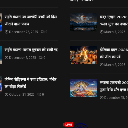
स्मृति मंधाना का कश्मीरी बच्ची को दिल
चंद्र ग्रहण 2026: 
जीतने वाला जवाब
‘ब्लड मून’ का नजार
December 22, 2025
0
March 3, 2026
स्मृति मंधाना-पलाश मुच्छल की शादी रद्द
होलिका दहन 2026: 
की जीत का पर्व
December 7, 2025
0
March 2, 2026
जेमिमा रोड्रिग्स ने रचा इतिहास: गंभीर
सफला एकादशी 2025: 
का तोड़ा रिकॉर्ड
पूजा विधि और व्रत
October 31, 2025
0
December 15, 2