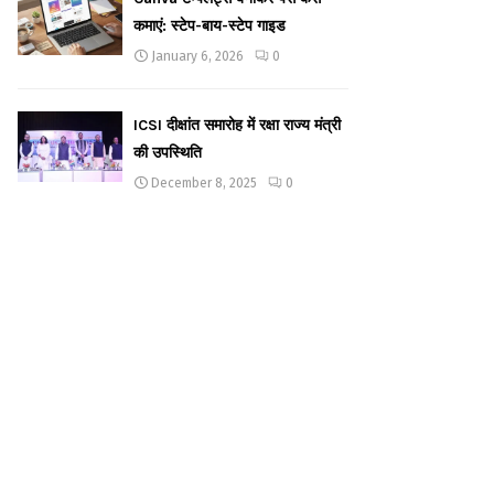
कमाएं: स्टेप-बाय-स्टेप गाइड
January 6, 2026
0
ICSI दीक्षांत समारोह में रक्षा राज्य मंत्री
की उपस्थिति
December 8, 2025
0