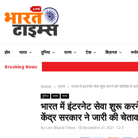
होम
भारत
दुनिया
राज्य
टेक
बिज़नस
मनो
Breaking News
Home
भारत
भारत में इंटरनेट सेवा शुरू करने की कोशिश में ए
दुनिया
भारत
राज्य
भारत में इंटरनेट सेवा शुरू क
केंद्र सरकार ने जारी की चेता
by
Live Bharat Times
November 27, 2021
0