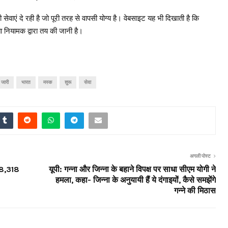
 अपनी सेवाएं दे रही है जो पूरी तरह से वापसी योग्य है। वेबसाइट यह भी दिखाती है कि
 नियामक द्वारा तय की जानी है।
जारी
भारत
मस्क
शुरू
सेवा
अगली पोस्ट
ए 8,318
यूपी: गन्ना और जिन्ना के बहाने विपक्ष पर साधा सीएम योगी ने
हमला, कहा- जिन्ना के अनुयायी हैं ये दंगाइयों, कैसे समझेंगे
गन्ने की मिठास