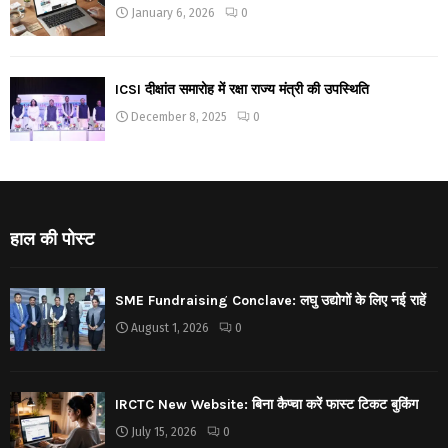
January 6, 2026
0
ICSI दीक्षांत समारोह में रक्षा राज्य मंत्री की उपस्थिति
December 8, 2025
0
हाल की पोस्ट
SME Fundraising Conclave: लघु उद्योगों के लिए नई राहें
August 1, 2026
0
IRCTC New Website: बिना कैप्चा करें फास्ट टिकट बुकिंग
July 15, 2026
0