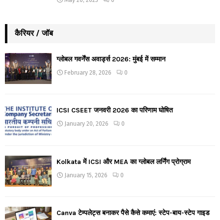
May 20, 2023
0
कैरियर / जॉब
ग्लोबल गवर्नेंस अवार्ड्स 2026: मुंबई में सम्मान
February 28, 2026
0
ICSI CSEET जनवरी 2026 का परिणाम घोषित
January 20, 2026
0
Kolkata में ICSI और MEA का ग्लोबल लर्निंग प्रोग्राम
January 15, 2026
0
Canva टेम्पलेट्स बनाकर पैसे कैसे कमाएं: स्टेप-बाय-स्टेप गाइड