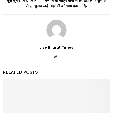
यूपी चुनाव 2022: हेमा मालिनी ने भी सीएम योगी से की अपील- मथुरा से
सीएम चुनाव लड़ें, यहां भी बने भव्य कृष्ण मंदिर
Live Bharat Times
RELATED POSTS