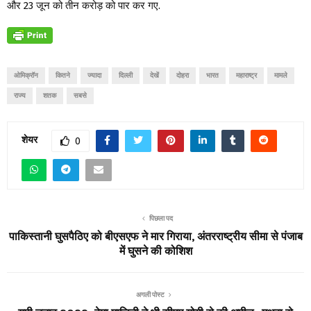
और 23 जून को तीन करोड़ को पार कर गए.
ओमिक्रॉन
कितने
ज्यादा
दिल्ली
देखें
दोहरा
भारत
महाराष्ट्र
मामले
राज्य
शतक
सबसे
शेयर
0
पिछला पद
पाकिस्तानी घुसपैठिए को बीएसएफ ने मार गिराया, अंतरराष्ट्रीय सीमा से पंजाब
में घुसने की कोशिश
अगली पोस्ट