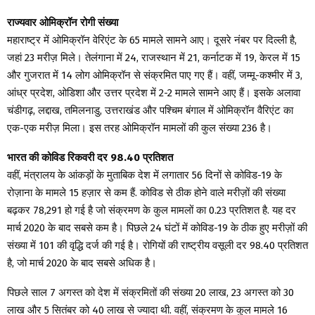
राज्यवार ओमिक्रॉन रोगी संख्या
महाराष्ट्र में ओमिक्रॉन वेरिएंट के 65 मामले सामने आए। दूसरे नंबर पर दिल्ली है,
जहां 23 मरीज़ मिले। तेलंगाना में 24, राजस्थान में 21, कर्नाटक में 19, केरल में 15
और गुजरात में 14 लोग ओमिक्रॉन से संक्रमित पाए गए हैं। वहीं, जम्मू-कश्मीर में 3,
आंध्र प्रदेश, ओडिशा और उत्तर प्रदेश में 2-2 मामले सामने आए हैं। इसके अलावा
चंडीगढ़, लद्दाख, तमिलनाडु, उत्तराखंड और पश्चिम बंगाल में ओमिक्रॉन वैरिएंट का
एक-एक मरीज़ मिला। इस तरह ओमिक्रॉन मामलों की कुल संख्या 236 है।
भारत की कोविड रिकवरी दर 98.40 प्रतिशत
वहीं, मंत्रालय के आंकड़ों के मुताबिक देश में लगातार 56 दिनों से कोविड-19 के
रोज़ाना के मामले 15 हज़ार से कम हैं. कोविड से ठीक होने वाले मरीज़ों की संख्या
बढ़कर 78,291 हो गई है जो संक्रमण के कुल मामलों का 0.23 प्रतिशत है. यह दर
मार्च 2020 के बाद सबसे कम है। पिछले 24 घंटों में कोविड-19 के ठीक हुए मरीज़ों की
संख्या में 101 की वृद्धि दर्ज की गई है। रोगियों की राष्ट्रीय वसूली दर 98.40 प्रतिशत
है, जो मार्च 2020 के बाद सबसे अधिक है।
पिछले साल 7 अगस्त को देश में संक्रमितों की संख्या 20 लाख, 23 अगस्त को 30
लाख और 5 सितंबर को 40 लाख से ज्यादा थी. वहीं, संक्रमण के कुल मामले 16