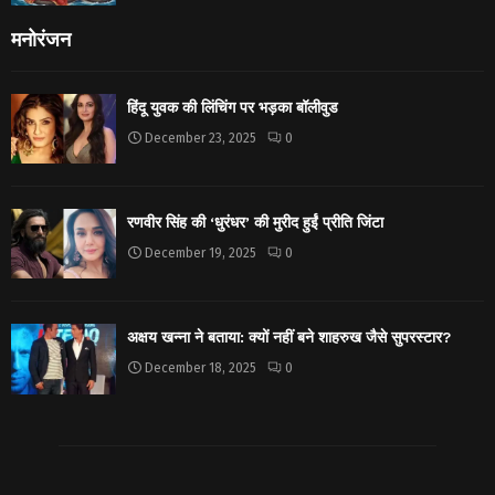
मनोरंजन
हिंदू युवक की लिंचिंग पर भड़का बॉलीवुड
December 23, 2025
0
रणवीर सिंह की ‘धुरंधर’ की मुरीद हुईं प्रीति जिंटा
December 19, 2025
0
अक्षय खन्ना ने बताया: क्यों नहीं बने शाहरुख जैसे सुपरस्टार?
December 18, 2025
0