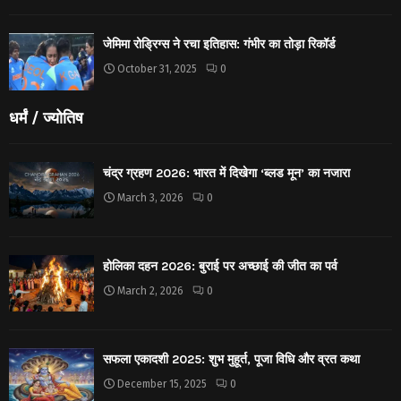
जेमिमा रोड्रिग्स ने रचा इतिहास: गंभीर का तोड़ा रिकॉर्ड
October 31, 2025
0
धर्मं / ज्योतिष
चंद्र ग्रहण 2026: भारत में दिखेगा ‘ब्लड मून’ का नजारा
March 3, 2026
0
होलिका दहन 2026: बुराई पर अच्छाई की जीत का पर्व
March 2, 2026
0
सफला एकादशी 2025: शुभ मुहूर्त, पूजा विधि और व्रत कथा
December 15, 2025
0