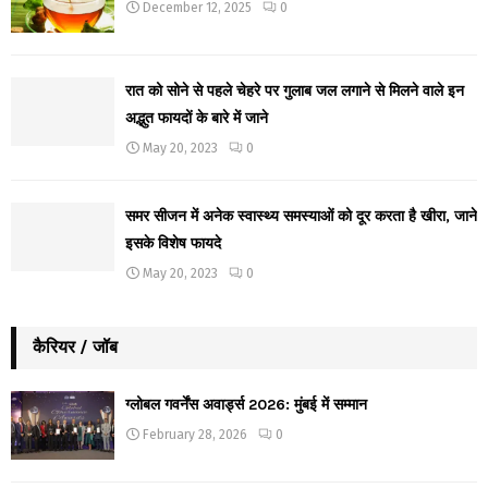
December 12, 2025
0
रात को सोने से पहले चेहरे पर गुलाब जल लगाने से मिलने वाले इन
अद्भुत फायदों के बारे में जाने
May 20, 2023
0
समर सीजन में अनेक स्वास्थ्य समस्याओं को दूर करता है खीरा, जाने
इसके विशेष फायदे
May 20, 2023
0
कैरियर / जॉब
ग्लोबल गवर्नेंस अवार्ड्स 2026: मुंबई में सम्मान
February 28, 2026
0