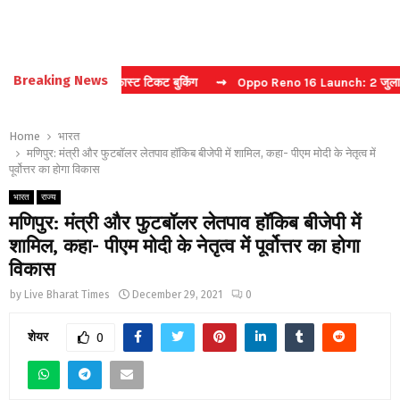
Breaking News
ा कैप्चा करें फास्ट टिकट बुकिंग
⇝ Oppo Reno 16 Launch: 2 जुलाई को भारत 
Home
भारत
मणिपुर: मंत्री और फुटबॉलर लेतपाव हॉकिब बीजेपी में शामिल, कहा- पीएम मोदी के नेतृत्व में
पूर्वोत्तर का होगा विकास
भारत
राज्य
मणिपुर: मंत्री और फुटबॉलर लेतपाव हॉकिब बीजेपी में
शामिल, कहा- पीएम मोदी के नेतृत्व में पूर्वोत्तर का होगा
विकास
by
Live Bharat Times
December 29, 2021
0
शेयर
0