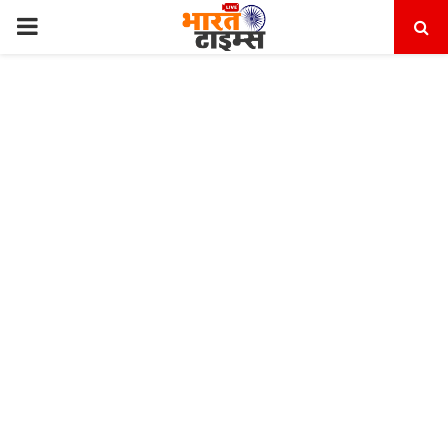
PRIMARY
MENU