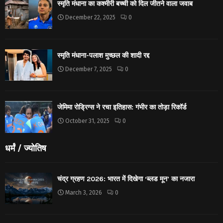
स्मृति मंधाना का कश्मीरी बच्ची को दिल जीतने वाला जवाब
December 22, 2025
0
स्मृति मंधाना-पलाश मुच्छल की शादी रद्द
December 7, 2025
0
जेमिमा रोड्रिग्स ने रचा इतिहास: गंभीर का तोड़ा रिकॉर्ड
October 31, 2025
0
धर्मं / ज्योतिष
चंद्र ग्रहण 2026: भारत में दिखेगा ‘ब्लड मून’ का नजारा
March 3, 2026
0