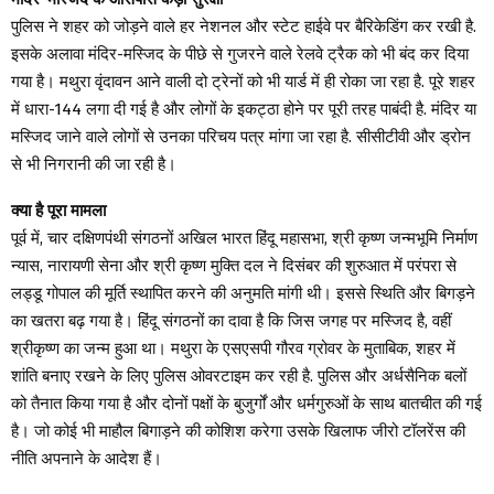
पुलिस ने शहर को जोड़ने वाले हर नेशनल और स्टेट हाईवे पर बैरिकेडिंग कर रखी है.
इसके अलावा मंदिर-मस्जिद के पीछे से गुजरने वाले रेलवे ट्रैक को भी बंद कर दिया
गया है। मथुरा वृंदावन आने वाली दो ट्रेनों को भी यार्ड में ही रोका जा रहा है. पूरे शहर
में धारा-144 लगा दी गई है और लोगों के इकट्ठा होने पर पूरी तरह पाबंदी है. मंदिर या
मस्जिद जाने वाले लोगों से उनका परिचय पत्र मांगा जा रहा है. सीसीटीवी और ड्रोन
से भी निगरानी की जा रही है।
क्या है पूरा मामला
पूर्व में, चार दक्षिणपंथी संगठनों अखिल भारत हिंदू महासभा, श्री कृष्ण जन्मभूमि निर्माण
न्यास, नारायणी सेना और श्री कृष्ण मुक्ति दल ने दिसंबर की शुरुआत में परंपरा से
लड्डू गोपाल की मूर्ति स्थापित करने की अनुमति मांगी थी। इससे स्थिति और बिगड़ने
का खतरा बढ़ गया है। हिंदू संगठनों का दावा है कि जिस जगह पर मस्जिद है, वहीं
श्रीकृष्ण का जन्म हुआ था। मथुरा के एसएसपी गौरव ग्रोवर के मुताबिक, शहर में
शांति बनाए रखने के लिए पुलिस ओवरटाइम कर रही है. पुलिस और अर्धसैनिक बलों
को तैनात किया गया है और दोनों पक्षों के बुजुर्गों और धर्मगुरुओं के साथ बातचीत की गई
है। जो कोई भी माहौल बिगाड़ने की कोशिश करेगा उसके खिलाफ जीरो टॉलरेंस की
नीति अपनाने के आदेश हैं।