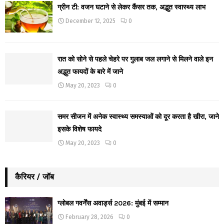
ग्रीन टी: वजन घटाने से लेकर कैंसर तक, अद्भुत स्वास्थ्य लाभ
December 12, 2025
0
रात को सोने से पहले चेहरे पर गुलाब जल लगाने से मिलने वाले इन
अद्भुत फायदों के बारे में जाने
May 20, 2023
0
समर सीजन में अनेक स्वास्थ्य समस्याओं को दूर करता है खीरा, जाने
इसके विशेष फायदे
May 20, 2023
0
कैरियर / जॉब
ग्लोबल गवर्नेंस अवार्ड्स 2026: मुंबई में सम्मान
February 28, 2026
0