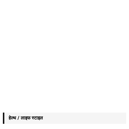
हेल्थ / लाइफ स्टाइल