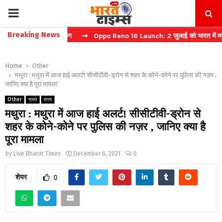
PRIMARY
Breaking News
 फास्ट टिकट बुकिंग
⇝ Oppo Reno 16 Launch: 2 जुलाई को भारत में मचेगा धमा
MENU
Home
Other
मथुरा : मथुरा में आज हाई अलर्ट! सीसीटीवी-ड्रोन से शहर के कोने-कोने पर पुलिस की नज़र ,
जानिए क्या है पूरा मामला
Other
भारत
राज्य
मथुरा : मथुरा में आज हाई अलर्ट! सीसीटीवी-ड्रोन से
शहर के कोने-कोने पर पुलिस की नज़र , जानिए क्या है
पूरा मामला
by
Live Bharat Times
December 6, 2021
0
शेयर
0