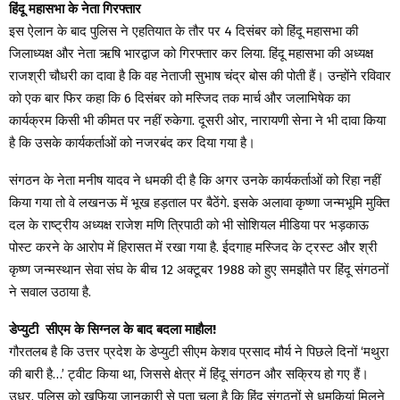
हिंदू महासभा के नेता गिरफ्तार
इस ऐलान के बाद पुलिस ने एहतियात के तौर पर 4 दिसंबर को हिंदू महासभा की
जिलाध्यक्ष और नेता ऋषि भारद्वाज को गिरफ्तार कर लिया. हिंदू महासभा की अध्यक्ष
राजश्री चौधरी का दावा है कि वह नेताजी सुभाष चंद्र बोस की पोती हैं। उन्होंने रविवार
को एक बार फिर कहा कि 6 दिसंबर को मस्जिद तक मार्च और जलाभिषेक का
कार्यक्रम किसी भी कीमत पर नहीं रुकेगा. दूसरी ओर, नारायणी सेना ने भी दावा किया
है कि उसके कार्यकर्ताओं को नजरबंद कर दिया गया है।
संगठन के नेता मनीष यादव ने धमकी दी है कि अगर उनके कार्यकर्ताओं को रिहा नहीं
किया गया तो वे लखनऊ में भूख हड़ताल पर बैठेंगे. इसके अलावा कृष्णा जन्मभूमि मुक्ति
दल के राष्ट्रीय अध्यक्ष राजेश मणि त्रिपाठी को भी सोशियल मीडिया पर भड़काऊ
पोस्ट करने के आरोप में हिरासत में रखा गया है. ईदगाह मस्जिद के ट्रस्ट और श्री
कृष्ण जन्मस्थान सेवा संघ के बीच 12 अक्टूबर 1988 को हुए समझौते पर हिंदू संगठनों
ने सवाल उठाया है.
डेप्युटी सीएम के सिग्नल के बाद बदला माहौल!
गौरतलब है कि उत्तर प्रदेश के डेप्युटी सीएम केशव प्रसाद मौर्य ने पिछले दिनों ‘मथुरा
की बारी है…’ ट्वीट किया था, जिससे क्षेत्र में हिंदू संगठन और सक्रिय हो गए हैं।
उधर, पुलिस को खुफिया जानकारी से पता चला है कि हिंदू संगठनों से धमकियां मिलने