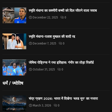
स्मृति मंधाना का कश्मीरी बच्ची को दिल जीतने वाला जवाब
December 22, 2025
0
स्मृति मंधाना-पलाश मुच्छल की शादी रद्द
December 7, 2025
0
जेमिमा रोड्रिग्स ने रचा इतिहास: गंभीर का तोड़ा रिकॉर्ड
October 31, 2025
0
धर्मं / ज्योतिष
चंद्र ग्रहण 2026: भारत में दिखेगा ‘ब्लड मून’ का नजारा
March 3, 2026
0