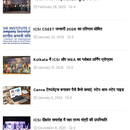
February 28, 2026
0
ICSI CSEET जनवरी 2026 का परिणाम घोषित
January 20, 2026
0
Kolkata में ICSI और MEA का ग्लोबल लर्निंग प्रोग्राम
January 15, 2026
0
Canva टेम्पलेट्स बनाकर पैसे कैसे कमाएं: स्टेप-बाय-स्टेप गाइड
January 6, 2026
0
ICSI दीक्षांत समारोह में रक्षा राज्य मंत्री की उपस्थिति
December 8, 2025
0