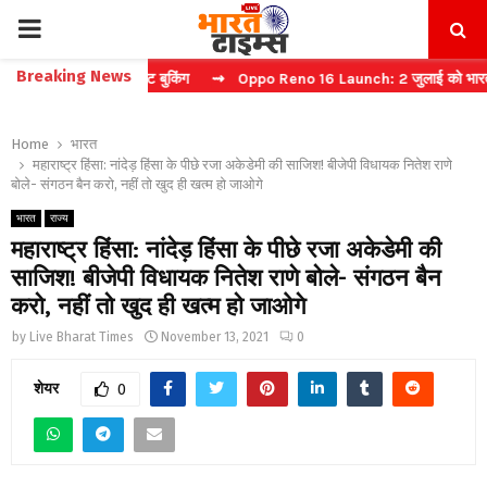
PRIMARY
Breaking News
करें फास्ट टिकट बुकिंग
⇝ Oppo Reno 16 Launch: 2 जुलाई को भारत में मचेग
MENU
Home
भारत
महाराष्ट्र हिंसा: नांदेड़ हिंसा के पीछे रजा अकेडेमी की साजिश! बीजेपी विधायक नितेश राणे
बोले- संगठन बैन करो, नहीं तो खुद ही खत्म हो जाओगे
भारत
राज्य
महाराष्ट्र हिंसा: नांदेड़ हिंसा के पीछे रजा अकेडेमी की
साजिश! बीजेपी विधायक नितेश राणे बोले- संगठन बैन
करो, नहीं तो खुद ही खत्म हो जाओगे
by
Live Bharat Times
November 13, 2021
0
शेयर
0