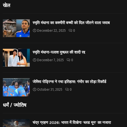
खेल
स्मृति मंधाना का कश्मीरी बच्ची को दिल जीतने वाला जवाब
December 22, 2025
0
स्मृति मंधाना-पलाश मुच्छल की शादी रद्द
December 7, 2025
0
जेमिमा रोड्रिग्स ने रचा इतिहास: गंभीर का तोड़ा रिकॉर्ड
October 31, 2025
0
धर्मं / ज्योतिष
चंद्र ग्रहण 2026: भारत में दिखेगा ‘ब्लड मून’ का नजारा