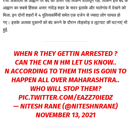
रजा अकादमी के आह्वान पर बंद का असर रहा लेकिन शांतिपूर्ण रहा. लेकिन इस बंद के
आह्वान का सबसे हिंसक असर नांदेड़ शहर के सदर इलाके और मालेगांव में देखने को
मिला. इन दोनों शहरों में 4 पुलिसकर्मियों समेत एक दर्जन से ज्यादा लोग घायल हो
गए। इसके अलावा दुकानों को बंद करने के दौरान तोड़फोड़ व लूटपाट की घटनाएं भी
हुई.
WHEN R THEY GETTIN ARRESTED ?
CAN THE CM N HM LET US KNOW..
N ACCORDING TO THEM THIS IS GOIN TO
HAPPEN ALL OVER MAHARASHTRA..
WHO WILL STOP THEM?
PIC.TWITTER.COM/EAZZ70IEDZ
— NITESH RANE (@NITESHNRANE)
NOVEMBER 13, 2021