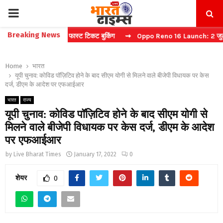
PRIMARY
Breaking News
िना कैप्चा करें फास्ट टिकट बुकिंग
⇝ Oppo Reno 16 Launch: 2 जुलाई को भार
MENU
Home
भारत
यूपी चुनाव: कोविड पॉज़िटिव होने के बाद सीएम योगी से मिलने वाले बीजेपी विधायक पर केस
दर्ज, डीएम के आदेश पर एफआईआर
भारत
राज्य
यूपी चुनाव: कोविड पॉज़िटिव होने के बाद सीएम योगी से
मिलने वाले बीजेपी विधायक पर केस दर्ज, डीएम के आदेश
पर एफआईआर
by
Live Bharat Times
January 17, 2022
0
शेयर
0