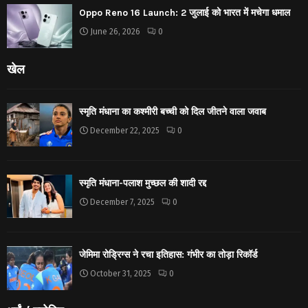
Oppo Reno 16 Launch: 2 जुलाई को भारत में मचेगा धमाल
June 26, 2026
0
खेल
स्मृति मंधाना का कश्मीरी बच्ची को दिल जीतने वाला जवाब
December 22, 2025
0
स्मृति मंधाना-पलाश मुच्छल की शादी रद्द
December 7, 2025
0
जेमिमा रोड्रिग्स ने रचा इतिहास: गंभीर का तोड़ा रिकॉर्ड
October 31, 2025
0