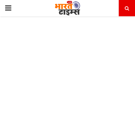
PRIMARY
MENU