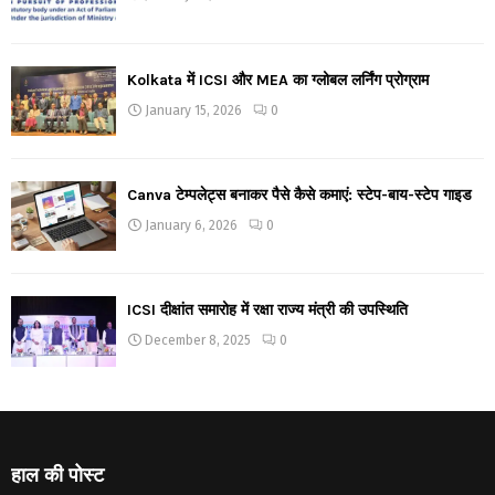
Kolkata में ICSI और MEA का ग्लोबल लर्निंग प्रोग्राम
January 15, 2026
0
Canva टेम्पलेट्स बनाकर पैसे कैसे कमाएं: स्टेप-बाय-स्टेप गाइड
January 6, 2026
0
ICSI दीक्षांत समारोह में रक्षा राज्य मंत्री की उपस्थिति
December 8, 2025
0
हाल की पोस्ट