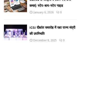
कमाएं: स्टेप-बाय-स्टेप गाइड
January 6, 2026
0
ICSI दीक्षांत समारोह में रक्षा राज्य मंत्री
की उपस्थिति
December 8, 2025
0