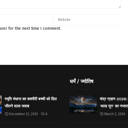
wser for the next time I comment.
धर्मं / ज्योतिष
स्मृति मंधाना का कश्मीरी बच्ची को दिल
चंद्र ग्रहण 2026: 
जीतने वाला जवाब
‘ब्लड मून’ का नजार
December 22, 2025
0
March 3, 2026