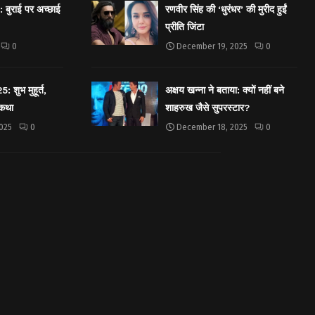
बुराई पर अच्छाई
रणवीर सिंह की ‘धुरंधर’ की मुरीद हुईं
प्रीति जिंटा
0
December 19, 2025
0
शुभ मुहूर्त,
अक्षय खन्ना ने बताया: क्यों नहीं बने
 कथा
शाहरुख जैसे सुपरस्टार?
025
0
December 18, 2025
0