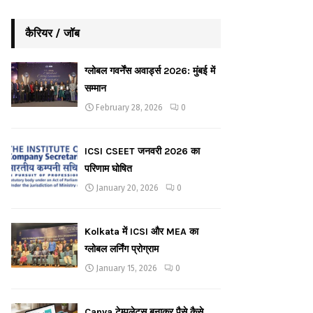
कैरियर / जॉब
ग्लोबल गवर्नेंस अवार्ड्स 2026: मुंबई में
सम्मान
February 28, 2026
0
ICSI CSEET जनवरी 2026 का
परिणाम घोषित
January 20, 2026
0
Kolkata में ICSI और MEA का
ग्लोबल लर्निंग प्रोग्राम
January 15, 2026
0
Canva टेम्पलेट्स बनाकर पैसे कैसे