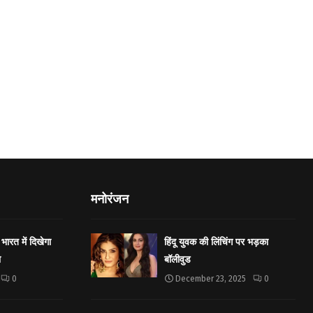
मनोरंजन
भारत में दिखेगा
हिंदू युवक की लिंचिंग पर भड़का
ा
बॉलीवुड
0
December 23, 2025
0