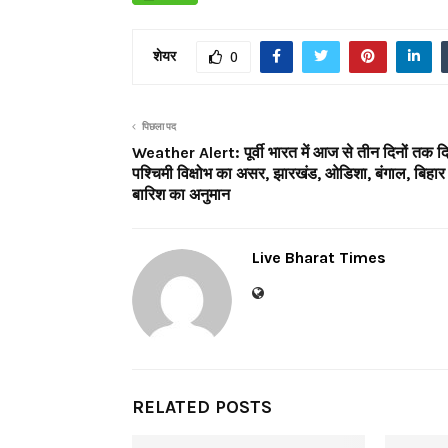
शेयर
0
पिछला पद
Weather Alert: पूर्वी भारत में आज से तीन दिनों तक द
पश्चिमी विक्षोभ का असर, झारखंड, ओडिशा, बंगाल, बिहार म
बारिश का अनुमान
Live Bharat Times
RELATED POSTS