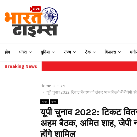
होम
भारत
दुनिया
राज्य
टेक
बिज़नस
मनो
Breaking News
Home
भारत
यूपी चुनाव 2022: टिकट वितरण को लेकर आज दिल्ली में बीजेपी की
भारत
राज्य
यूपी चुनाव 2022: टिकट वितर
अहम बैठक, अमित शाह, जेपी न
होंगे शामिल