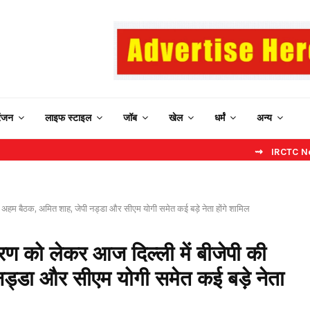
रंजन
लाइफ स्टाइल
जॉब
खेल
धर्मं
अन्य
⇝ IRCTC New Website: ब
 अहम बैठक, अमित शाह, जेपी नड्डा और सीएम योगी समेत कई बड़े नेता होंगे शामिल
ण को लेकर आज दिल्ली में बीजेपी की
ड्डा और सीएम योगी समेत कई बड़े नेता