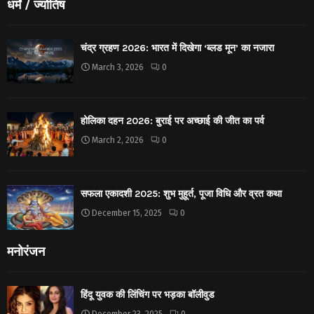
धर्मं / ज्योतिष
चंद्र ग्रहण 2026: भारत में दिखेगा ‘ब्लड मून’ का नजारा
March 3, 2026
0
होलिका दहन 2026: बुराई पर अच्छाई की जीत का पर्व
March 2, 2026
0
सफला एकादशी 2025: शुभ मुहूर्त, पूजा विधि और व्रत कथा
December 15, 2025
0
मनोरंजन
हिंदू युवक की लिंचिंग पर भड़का बॉलीवुड
December 23, 2025
0