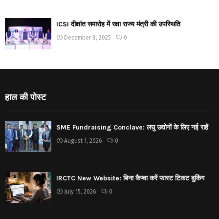
ICSI दीक्षांत समारोह में रक्षा राज्य मंत्री की उपस्थिति
December 8, 2025
0
हाल की पोस्ट
SME Fundraising Conclave: लघु उद्योगों के लिए नई राहें
August 1, 2026
0
IRCTC New Website: बिना कैप्चा करें फास्ट टिकट बुकिंग
July 15, 2026
0