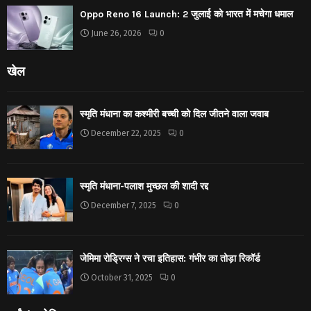
Oppo Reno 16 Launch: 2 जुलाई को भारत में मचेगा धमाल
June 26, 2026
0
खेल
स्मृति मंधाना का कश्मीरी बच्ची को दिल जीतने वाला जवाब
December 22, 2025
0
स्मृति मंधाना-पलाश मुच्छल की शादी रद्द
December 7, 2025
0
जेमिमा रोड्रिग्स ने रचा इतिहास: गंभीर का तोड़ा रिकॉर्ड
October 31, 2025
0