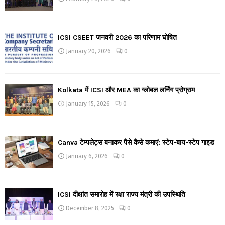
ICSI CSEET जनवरी 2026 का परिणाम घोषित
January 20, 2026
0
Kolkata में ICSI और MEA का ग्लोबल लर्निंग प्रोग्राम
January 15, 2026
0
Canva टेम्पलेट्स बनाकर पैसे कैसे कमाएं: स्टेप-बाय-स्टेप गाइड
January 6, 2026
0
ICSI दीक्षांत समारोह में रक्षा राज्य मंत्री की उपस्थिति
December 8, 2025
0