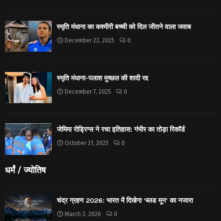
स्मृति मंधाना का कश्मीरी बच्ची को दिल जीतने वाला जवाब
December 22, 2025
0
स्मृति मंधाना-पलाश मुच्छल की शादी रद्द
December 7, 2025
0
जेमिमा रोड्रिग्स ने रचा इतिहास: गंभीर का तोड़ा रिकॉर्ड
October 31, 2025
0
धर्मं / ज्योतिष
चंद्र ग्रहण 2026: भारत में दिखेगा ‘ब्लड मून’ का नजारा
March 3, 2026
0