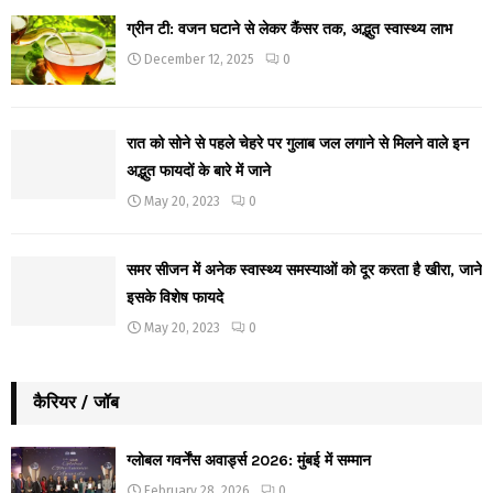
ग्रीन टी: वजन घटाने से लेकर कैंसर तक, अद्भुत स्वास्थ्य लाभ
December 12, 2025
0
रात को सोने से पहले चेहरे पर गुलाब जल लगाने से मिलने वाले इन
अद्भुत फायदों के बारे में जाने
May 20, 2023
0
समर सीजन में अनेक स्वास्थ्य समस्याओं को दूर करता है खीरा, जाने
इसके विशेष फायदे
May 20, 2023
0
कैरियर / जॉब
ग्लोबल गवर्नेंस अवार्ड्स 2026: मुंबई में सम्मान
February 28, 2026
0