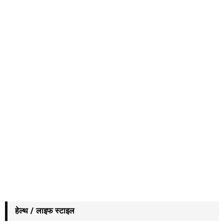
हेल्थ / लाइफ स्टाइल