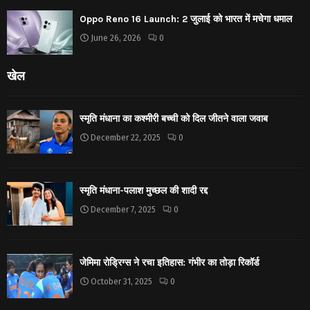
Oppo Reno 16 Launch: 2 जुलाई को भारत में मचेगा धमाल
June 26, 2026
0
खेल
स्मृति मंधाना का कश्मीरी बच्ची को दिल जीतने वाला जवाब
December 22, 2025
0
स्मृति मंधाना-पलाश मुच्छल की शादी रद्द
December 7, 2025
0
जेमिमा रोड्रिग्स ने रचा इतिहास: गंभीर का तोड़ा रिकॉर्ड
October 31, 2025
0