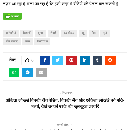
नज़र आ रहा है. माना जा रहा है कि इसी सत्र में बीजेपी बड़े ऐलान कर सकती है.
कर्मचारियों
किसानों
चुनाव
तैयारी
बड़ा तोहफा
बहू
मिल
यूपी
योगी सरकार
राज्य
विधानसभा
शेयर
0
पिछला पद
अंकिता लोखंडे विक्की जैन वेडिंग: विक्की जैन और अंकिता लोखंडे बने पति-
पत्नी, देखें उनकी शादी की खूबसूरत तस्वीरें
अगली पोस्ट