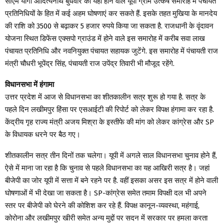
सीएम योगी आदित्यनाथ बुधवार को यहां होने वाले यूपी ग्राम उत्कर्ष समारोह में पंचायत
प्रतिनिधियों के हित में कई अहम घोषणाएं कर सकते हैं. इसके तहत मुखिया के मानदेय
की राशि को 3500 से बढ़ाकर 5 हजार रुपये किया जा सकता है. राजधानी के वृंदावन
योजना स्थित डिफेंस एक्सपो ग्राउंड में होने वाले इस समारोह में करीब सवा लाख
पंचायत प्रतिनिधि और नवनियुक्त पंचायत सहायक जुटेंगे. इस समारोह में पंचायती राज
मंत्री चौधरी भूपेंद्र सिंह, पंचायती राज उपेंद्र तिवारी भी मौजूद रहेंगे.
विधानसभा में हंगामा
उत्तर प्रदेश में आज से विधानसभा का शीतकालीन सत्र शुरू हो गया है. सत्र के
पहले दिन लखीमपुर हिंसा पर एसआईटी की रिपोर्ट को लेकर विपक्ष हंगामा कर रहा है.
केंद्रीय गृह राज्य मंत्री अजय मिश्रा के इस्तीफे की मांग को लेकर कांग्रेस और SP
के विधायक धरने पर बैठ गए।
शीतकालीन सत्र तीन दिनों तक चलेगा। यूपी में अगले साल विधानसभा चुनाव होने हैं,
ऐसे में माना जा रहा है कि चुनाव से पहले विधानसभा का यह आखिरी सत्र है। जहां
बीजेपी का जोर यूपी में सत्ता में बने रहने पर है. वहीं इसका असर इस सत्र में होने वाली
घोषणाओं में भी देखा जा सकता है। SP-कांग्रेस समेत तमाम विपक्षी दल भी अपने
स्तर पर बीजेपी को घेरने की कोशिश कर रहे हैं. विपक्ष कानून-व्यवस्था, महंगाई,
कोरोना और लखीमपुर खीरी समेत अन्य मुद्दों पर सदन में सरकार पर हमला करता