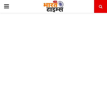
PRIMARY
MENU