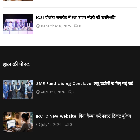
ICSI दीक्षांत समारोह में रक्षा राज्य मंत्री की उपस्थिति
December 8, 2025
0
हाल की पोस्ट
SME Fundraising Conclave: लघु उद्योगों के लिए नई राहें
August 1, 2026
0
IRCTC New Website: बिना कैप्चा करें फास्ट टिकट बुकिंग
July 15, 2026
0