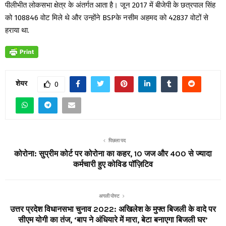
पीलीभीत लोकसभा क्षेत्र के अंतर्गत आता है। जून 2017 में बीजेपी के छत्रपाल सिंह
को 108846 वोट मिले थे और उन्होंने BSPके नसीम अहमद को 42837 वोटों से
हराया था.
शेयर
0
पिछला पद
कोरोना: सुप्रीम कोर्ट पर कोरोना का कहर, 10 जज और 400 से ज्यादा
कर्मचारी हुए कोविड पॉज़िटिव
अगली पोस्ट
उत्तर प्रदेश विधानसभा चुनाव 2022: अखिलेश के मुफ्त बिजली के वादे पर
सीएम योगी का तंज, ‘बाप ने अंधियारे में मारा, बेटा बनाएगा बिजली घर’