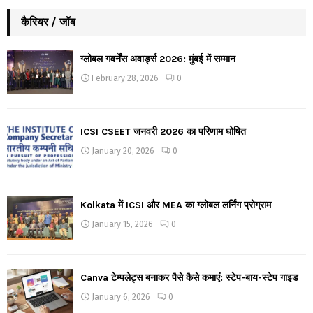
कैरियर / जॉब
ग्लोबल गवर्नेंस अवार्ड्स 2026: मुंबई में सम्मान
February 28, 2026
0
ICSI CSEET जनवरी 2026 का परिणाम घोषित
January 20, 2026
0
Kolkata में ICSI और MEA का ग्लोबल लर्निंग प्रोग्राम
January 15, 2026
0
Canva टेम्पलेट्स बनाकर पैसे कैसे कमाएं: स्टेप-बाय-स्टेप गाइड
January 6, 2026
0