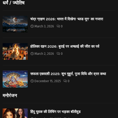
धर्मं / ज्योतिष
चंद्र ग्रहण 2026: भारत में दिखेगा ‘ब्लड मून’ का नजारा
March 3, 2026
0
होलिका दहन 2026: बुराई पर अच्छाई की जीत का पर्व
March 2, 2026
0
सफला एकादशी 2025: शुभ मुहूर्त, पूजा विधि और व्रत कथा
December 15, 2025
0
मनोरंजन
हिंदू युवक की लिंचिंग पर भड़का बॉलीवुड