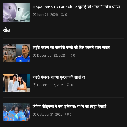
Oppo Reno 16 Launch: 2 जुलाई को भारत में मचेगा धमाल
June 26, 2026
0
खेल
स्मृति मंधाना का कश्मीरी बच्ची को दिल जीतने वाला जवाब
December 22, 2025
0
स्मृति मंधाना-पलाश मुच्छल की शादी रद्द
December 7, 2025
0
जेमिमा रोड्रिग्स ने रचा इतिहास: गंभीर का तोड़ा रिकॉर्ड
October 31, 2025
0