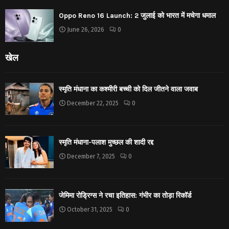
Oppo Reno 16 Launch: 2 जुलाई को भारत में मचेगा धमाल
June 26, 2026
0
खेल
स्मृति मंधाना का कश्मीरी बच्ची को दिल जीतने वाला जवाब
December 22, 2025
0
स्मृति मंधाना-पलाश मुच्छल की शादी रद्द
December 7, 2025
0
जेमिमा रोड्रिग्स ने रचा इतिहास: गंभीर का तोड़ा रिकॉर्ड
October 31, 2025
0