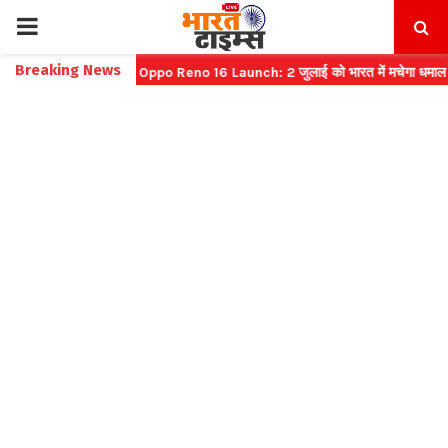
PRIMARY
Breaking News
कट बुकिंग
⇝ Oppo Reno 16 Launch: 2 जुलाई को भारत में मचेगा धमाल
⇝ भा
MENU