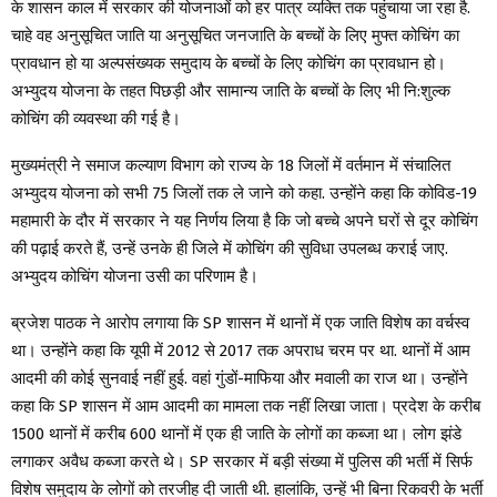
के शासन काल में सरकार की योजनाओं को हर पात्र व्यक्ति तक पहुंचाया जा रहा है.
चाहे वह अनुसूचित जाति या अनुसूचित जनजाति के बच्चों के लिए मुफ्त कोचिंग का
प्रावधान हो या अल्पसंख्यक समुदाय के बच्चों के लिए कोचिंग का प्रावधान हो।
अभ्युदय योजना के तहत पिछड़ी और सामान्य जाति के बच्चों के लिए भी नि:शुल्क
कोचिंग की व्यवस्था की गई है।
मुख्यमंत्री ने समाज कल्याण विभाग को राज्य के 18 जिलों में वर्तमान में संचालित
अभ्युदय योजना को सभी 75 जिलों तक ले जाने को कहा. उन्होंने कहा कि कोविड-19
महामारी के दौर में सरकार ने यह निर्णय लिया है कि जो बच्चे अपने घरों से दूर कोचिंग
की पढ़ाई करते हैं, उन्हें उनके ही जिले में कोचिंग की सुविधा उपलब्ध कराई जाए.
अभ्युदय कोचिंग योजना उसी का परिणाम है।
ब्रजेश पाठक ने आरोप लगाया कि SP शासन में थानों में एक जाति विशेष का वर्चस्व
था। उन्होंने कहा कि यूपी में 2012 से 2017 तक अपराध चरम पर था. थानों में आम
आदमी की कोई सुनवाई नहीं हुई. वहां गुंडों-माफिया और मवाली का राज था। उन्होंने
कहा कि SP शासन में आम आदमी का मामला तक नहीं लिखा जाता। प्रदेश के करीब
1500 थानों में करीब 600 थानों में एक ही जाति के लोगों का कब्जा था। लोग झंडे
लगाकर अवैध कब्जा करते थे। SP सरकार में बड़ी संख्या में पुलिस की भर्ती में सिर्फ
विशेष समुदाय के लोगों को तरजीह दी जाती थी. हालांकि, उन्हें भी बिना रिकवरी के भर्ती