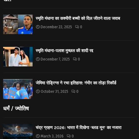
स्मृति मंधाना का कश्मीरी बच्ची को दिल जीतने वाला जवाब
December 22, 2025
0
स्मृति मंधाना-पलाश मुच्छल की शादी रद्द
December 7, 2025
0
जेमिमा रोड्रिग्स ने रचा इतिहास: गंभीर का तोड़ा रिकॉर्ड
October 31, 2025
0
धर्मं / ज्योतिष
चंद्र ग्रहण 2026: भारत में दिखेगा ‘ब्लड मून’ का नजारा
March 3, 2026
0