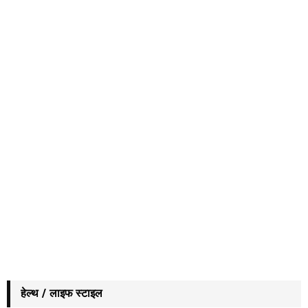
हेल्थ / लाइफ स्टाइल