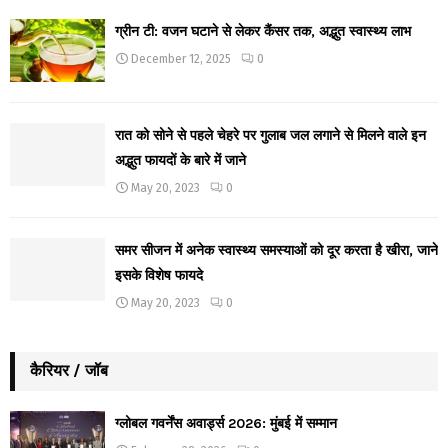
ग्रीन टी: वजन घटाने से लेकर कैंसर तक, अद्भुत स्वास्थ्य लाभ
December 12, 2025
0
रात को सोने से पहले चेहरे पर गुलाब जल लगाने से मिलने वाले इन
अद्भुत फायदों के बारे में जाने
May 20, 2023
0
समर सीजन में अनेक स्वास्थ्य समस्याओं को दूर करता है खीरा, जाने
इसके विशेष फायदे
May 20, 2023
0
कैरियर / जॉब
ग्लोबल गवर्नेंस अवार्ड्स 2026: मुंबई में सम्मान