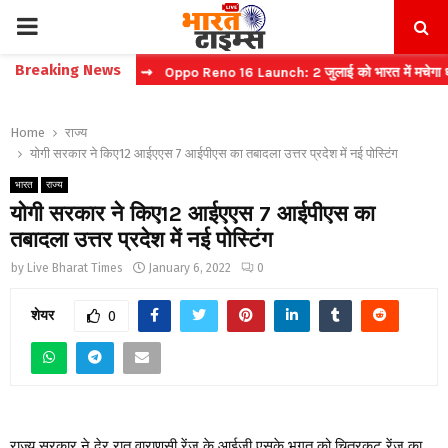
PRIMARY
Breaking News
्ट टिकट बुकिंग
⇝ Oppo Reno 16 Launch: 2 जुलाई को भारत में मचेगा धमाल
MENU
Home
राज्य
योगी सरकार ने किए12 आईएएस 7 आईपीएस का तबादला उत्तर प्रदेश में नई पोस्टिंग
भारत
राज्य
योगी सरकार ने किए12 आईएएस 7 आईपीएस का
तबादला उत्तर प्रदेश में नई पोस्टिंग
by
Live Bharat Times
January 6, 2022
0
शेयर
0
राज्य सरकार ने देर रात वाराणसी रेंज के आईजी एसके भगत को चित्रकूट रेंज का