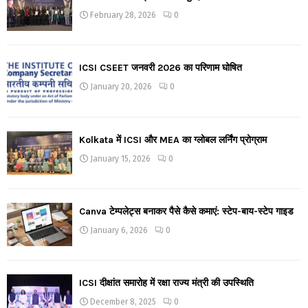
February 28, 2026
0
ICSI CSEET जनवरी 2026 का परिणाम घोषित
January 20, 2026
0
Kolkata में ICSI और MEA का ग्लोबल लर्निंग प्रोग्राम
January 15, 2026
0
Canva टेम्पलेट्स बनाकर पैसे कैसे कमाएं: स्टेप-बाय-स्टेप गाइड
January 6, 2026
0
ICSI दीक्षांत समारोह में रक्षा राज्य मंत्री की उपस्थिति
December 8, 2025
0