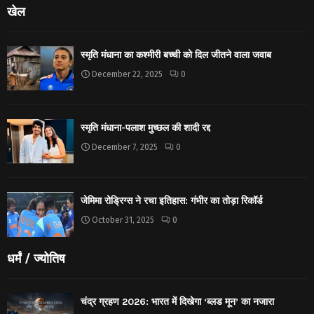
खेल
स्मृति मंधाना का कश्मीरी बच्ची को दिल जीतने वाला जवाब
December 22, 2025
0
स्मृति मंधाना-पलाश मुच्छल की शादी रद्द
December 7, 2025
0
जेमिमा रोड्रिग्स ने रचा इतिहास: गंभीर का तोड़ा रिकॉर्ड
October 31, 2025
0
धर्मं / ज्योतिष
चंद्र ग्रहण 2026: भारत में दिखेगा ‘ब्लड मून’ का नजारा