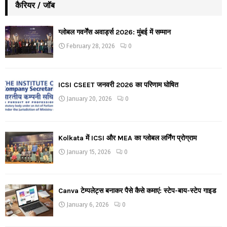
कैरियर / जॉब
ग्लोबल गवर्नेंस अवार्ड्स 2026: मुंबई में सम्मान
February 28, 2026
0
ICSI CSEET जनवरी 2026 का परिणाम घोषित
January 20, 2026
0
Kolkata में ICSI और MEA का ग्लोबल लर्निंग प्रोग्राम
January 15, 2026
0
Canva टेम्पलेट्स बनाकर पैसे कैसे कमाएं: स्टेप-बाय-स्टेप गाइड
January 6, 2026
0