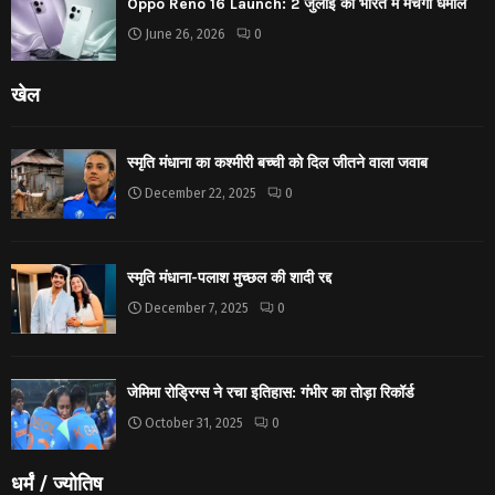
Oppo Reno 16 Launch: 2 जुलाई को भारत में मचेगा धमाल
June 26, 2026
0
खेल
स्मृति मंधाना का कश्मीरी बच्ची को दिल जीतने वाला जवाब
December 22, 2025
0
स्मृति मंधाना-पलाश मुच्छल की शादी रद्द
December 7, 2025
0
जेमिमा रोड्रिग्स ने रचा इतिहास: गंभीर का तोड़ा रिकॉर्ड
October 31, 2025
0
धर्मं / ज्योतिष