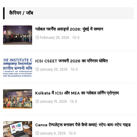
कैरियर / जॉब
ग्लोबल गवर्नेंस अवार्ड्स 2026: मुंबई में सम्मान
February 28, 2026
0
ICSI CSEET जनवरी 2026 का परिणाम घोषित
January 20, 2026
0
Kolkata में ICSI और MEA का ग्लोबल लर्निंग प्रोग्राम
January 15, 2026
0
Canva टेम्पलेट्स बनाकर पैसे कैसे कमाएं: स्टेप-बाय-स्टेप गाइड
January 6, 2026
0