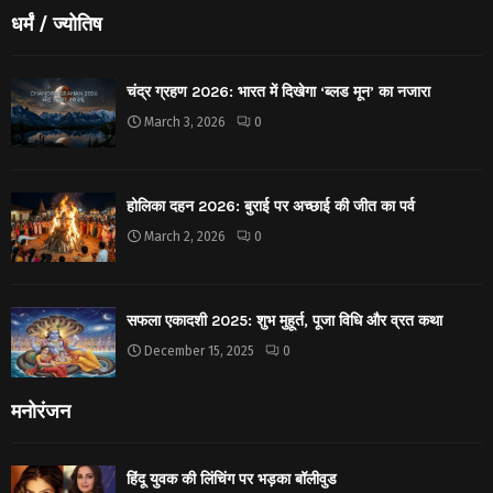
धर्मं / ज्योतिष
चंद्र ग्रहण 2026: भारत में दिखेगा ‘ब्लड मून’ का नजारा
March 3, 2026
0
होलिका दहन 2026: बुराई पर अच्छाई की जीत का पर्व
March 2, 2026
0
सफला एकादशी 2025: शुभ मुहूर्त, पूजा विधि और व्रत कथा
December 15, 2025
0
मनोरंजन
हिंदू युवक की लिंचिंग पर भड़का बॉलीवुड