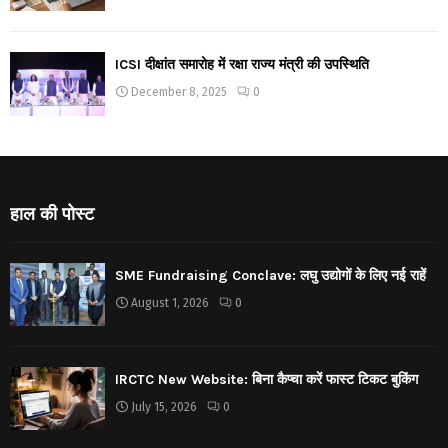
ICSI दीक्षांत समारोह में रक्षा राज्य मंत्री की उपस्थिति
December 8, 2025
0
हाल की पोस्ट
SME Fundraising Conclave: लघु उद्योगों के लिए नई राहें
August 1, 2026
0
IRCTC New Website: बिना कैप्चा करें फास्ट टिकट बुकिंग
July 15, 2026
0