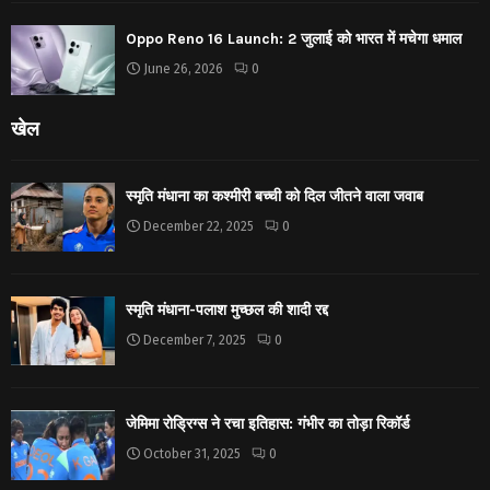
Oppo Reno 16 Launch: 2 जुलाई को भारत में मचेगा धमाल
June 26, 2026
0
खेल
स्मृति मंधाना का कश्मीरी बच्ची को दिल जीतने वाला जवाब
December 22, 2025
0
स्मृति मंधाना-पलाश मुच्छल की शादी रद्द
December 7, 2025
0
जेमिमा रोड्रिग्स ने रचा इतिहास: गंभीर का तोड़ा रिकॉर्ड
October 31, 2025
0