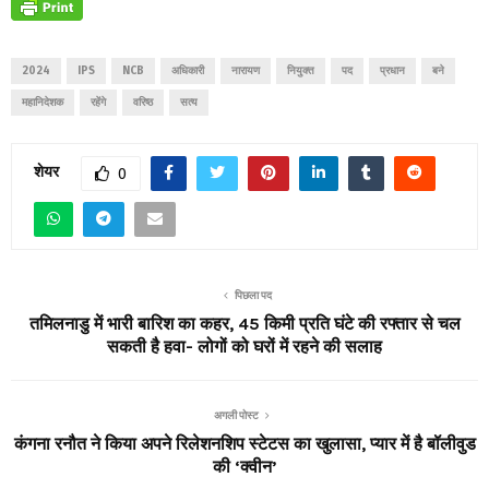
2024
IPS
NCB
अधिकारी
नारायण
नियुक्त
पद
प्रधान
बने
महानिदेशक
रहेंगे
वरिष्ठ
सत्य
शेयर
0
पिछला पद
तमिलनाडु में भारी बारिश का कहर, 45 किमी प्रति घंटे की रफ्तार से चल
सकती है हवा- लोगों को घरों में रहने की सलाह
अगली पोस्ट
कंगना रनौत ने किया अपने रिलेशनशिप स्टेटस का खुलासा, प्यार में है बॉलीवुड
की ‘क्वीन’