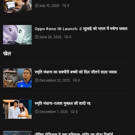
July 15, 2026
0
Oppo Reno 16 Launch: 2 जुलाई को भारत में मचेगा धमाल
June 26, 2026
0
खेल
स्मृति मंधाना का कश्मीरी बच्ची को दिल जीतने वाला जवाब
December 22, 2025
0
स्मृति मंधाना-पलाश मुच्छल की शादी रद्द
December 7, 2025
0
जेमिमा रोड्रिग्स ने रचा इतिहास: गंभीर का तोड़ा रिकॉर्ड