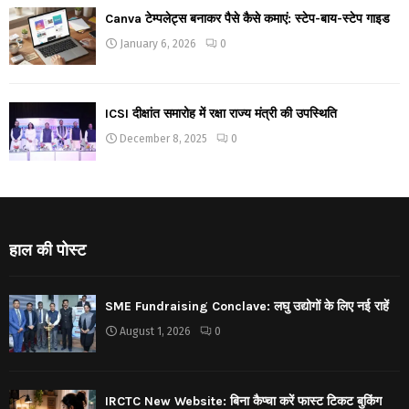
Canva टेम्पलेट्स बनाकर पैसे कैसे कमाएं: स्टेप-बाय-स्टेप गाइड
January 6, 2026
0
ICSI दीक्षांत समारोह में रक्षा राज्य मंत्री की उपस्थिति
December 8, 2025
0
हाल की पोस्ट
SME Fundraising Conclave: लघु उद्योगों के लिए नई राहें
August 1, 2026
0
IRCTC New Website: बिना कैप्चा करें फास्ट टिकट बुकिंग