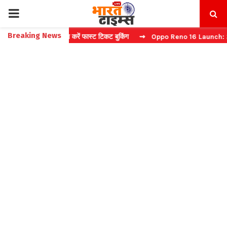
PRIMARY
Breaking News
e: बिना कैप्चा करें फास्ट टिकट बुकिंग
⇝ Oppo Reno 16 Launch: 2 जुलाई को
MENU