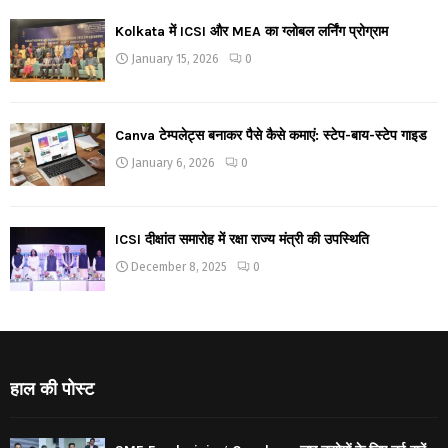
Kolkata में ICSI और MEA का ग्लोबल लर्निंग प्रोग्राम
January 15, 2026
0
Canva टेम्पलेट्स बनाकर पैसे कैसे कमाएं: स्टेप-बाय-स्टेप गाइड
January 6, 2026
0
ICSI दीक्षांत समारोह में रक्षा राज्य मंत्री की उपस्थिति
December 8, 2025
0
हाल की पोस्ट