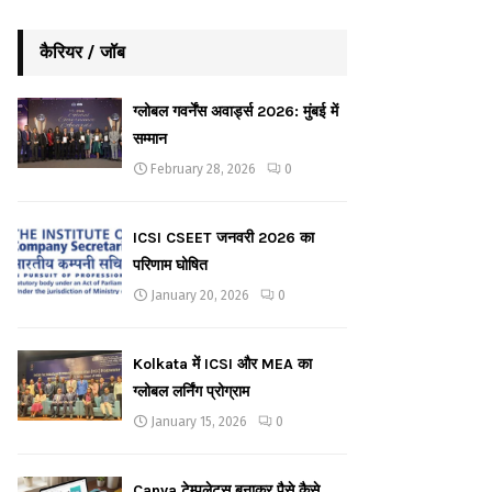
कैरियर / जॉब
ग्लोबल गवर्नेंस अवार्ड्स 2026: मुंबई में
सम्मान
February 28, 2026
0
ICSI CSEET जनवरी 2026 का
परिणाम घोषित
January 20, 2026
0
Kolkata में ICSI और MEA का
ग्लोबल लर्निंग प्रोग्राम
January 15, 2026
0
Canva टेम्पलेट्स बनाकर पैसे कैसे