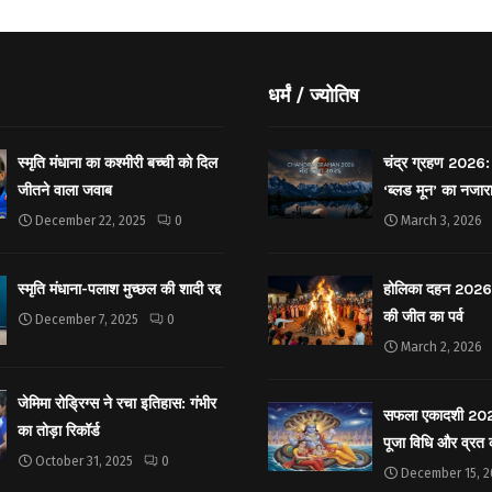
धर्मं / ज्योतिष
स्मृति मंधाना का कश्मीरी बच्ची को दिल
चंद्र ग्रहण 2026: 
जीतने वाला जवाब
‘ब्लड मून’ का नजार
December 22, 2025
0
March 3, 2026
स्मृति मंधाना-पलाश मुच्छल की शादी रद्द
होलिका दहन 2026: 
की जीत का पर्व
December 7, 2025
0
March 2, 2026
जेमिमा रोड्रिग्स ने रचा इतिहास: गंभीर
सफला एकादशी 2025: 
का तोड़ा रिकॉर्ड
पूजा विधि और व्रत
October 31, 2025
0
December 15, 2