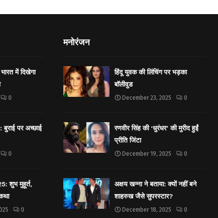
मनोरंजन
भारत में दिखेगा
हिंदू युवक की लिंचिंग पर भड़का
ा
बॉलीवुड
0
December 23, 2025
0
बुराई पर अच्छाई
रणवीर सिंह की ‘धुरंधर’ की मुरीद हुईं
प्रीति जिंटा
0
December 19, 2025
0
शुभ मुहूर्त,
अक्षय खन्ना ने बताया: क्यों नहीं बने
 कथा
शाहरुख जैसे सुपरस्टार?
025
0
December 18, 2025
0