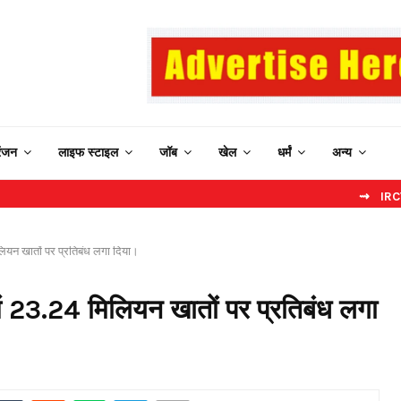
रंजन
लाइफ स्टाइल
जॉब
खेल
धर्मं
अन्य
⇝ IRCTC New Webs
मिलियन खातों पर प्रतिबंध लगा दिया।
 में 23.24 मिलियन खातों पर प्रतिबंध लगा