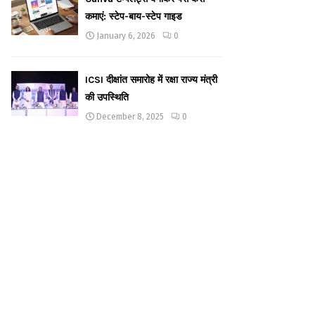
कमाएं: स्टेप-बाय-स्टेप गाइड
January 6, 2026
0
ICSI दीक्षांत समारोह में रक्षा राज्य मंत्री
की उपस्थिति
December 8, 2025
0