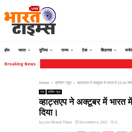
होम
भारत
दुनिया
राज्य
टेक
बिज़नस
मनो
Breaking News
Home
ब्रेकिंग न्यूज़
व्हाट्सएप ने अक्टूबर में भारत में 23.24 
टेक
ब्रेकिंग न्यूज़
व्हाट्सएप ने अक्टूबर में भारत
दिया।
by
Live Bharat Times
December 4, 2022
0