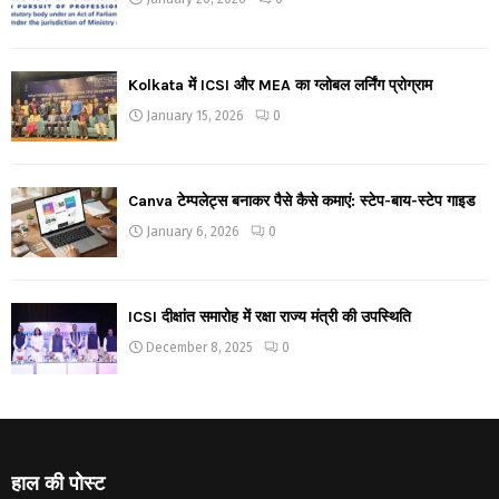
Kolkata में ICSI और MEA का ग्लोबल लर्निंग प्रोग्राम
January 15, 2026
0
Canva टेम्पलेट्स बनाकर पैसे कैसे कमाएं: स्टेप-बाय-स्टेप गाइड
January 6, 2026
0
ICSI दीक्षांत समारोह में रक्षा राज्य मंत्री की उपस्थिति
December 8, 2025
0
हाल की पोस्ट