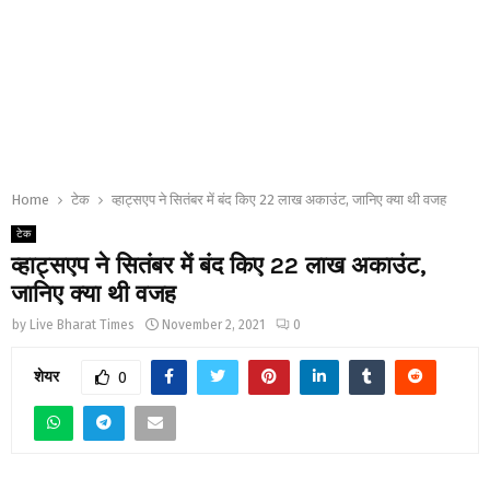
Home
टेक
व्हाट्सएप ने सितंबर में बंद किए 22 लाख अकाउंट, जानिए क्या थी वजह
टेक
व्हाट्सएप ने सितंबर में बंद किए 22 लाख अकाउंट,
जानिए क्या थी वजह
by
Live Bharat Times
November 2, 2021
0
शेयर
0