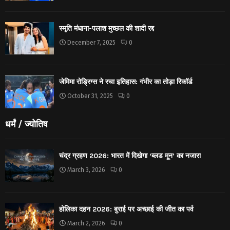
स्मृति मंधाना-पलाश मुच्छल की शादी रद्द
December 7, 2025
0
जेमिमा रोड्रिग्स ने रचा इतिहास: गंभीर का तोड़ा रिकॉर्ड
October 31, 2025
0
धर्मं / ज्योतिष
चंद्र ग्रहण 2026: भारत में दिखेगा ‘ब्लड मून’ का नजारा
March 3, 2026
0
होलिका दहन 2026: बुराई पर अच्छाई की जीत का पर्व
March 2, 2026
0